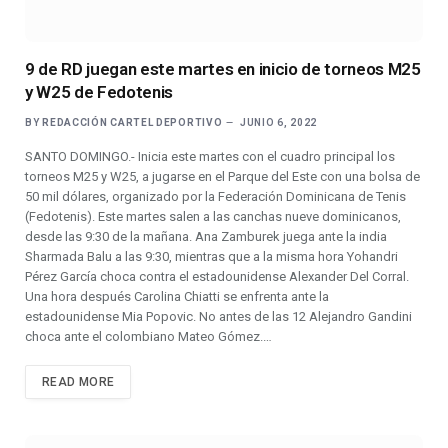
9 de RD juegan este martes en inicio de torneos M25
y W25 de Fedotenis
BY
REDACCIÓN CARTEL DEPORTIVO
JUNIO 6, 2022
SANTO DOMINGO.- Inicia este martes con el cuadro principal los
torneos M25 y W25, a jugarse en el Parque del Este con una bolsa de
50 mil dólares, organizado por la Federación Dominicana de Tenis
(Fedotenis). Este martes salen a las canchas nueve dominicanos,
desde las 9:30 de la mañana. Ana Zamburek juega ante la india
Sharmada Balu a las 9:30, mientras que a la misma hora Yohandri
Pérez García choca contra el estadounidense Alexander Del Corral.
Una hora después Carolina Chiatti se enfrenta ante la
estadounidense Mia Popovic. No antes de las 12 Alejandro Gandini
choca ante el colombiano Mateo Gómez.…
READ MORE