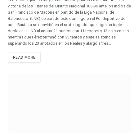
victoria de los Titanes del Distrito Nacional 103-99 ante los Indios de
San Francisco de Macorís en partido de la Liga Nacional de
Baloncesto (LNB) celebrado este domingo en el Polideportivo de
aquí. Bautista se convirtió en el sexto jugador que logra un triple
doble en la LNB al anotar 21 puntos con 11 rebotes y 13 asistencias,
mientras que Pérez terminó con 33 tantos y siete asistencias,
superando los 23 anotados en los Reales y alargó a tres…
READ MORE