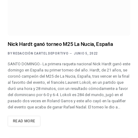
Nick Hardt ganó torneo M25 La Nucia, España
BY
REDACCIÓN CARTEL DEPORTIVO
JUNIO 5, 2022
SANTO DOMINGO.- La primera raqueta nacional Nick Hardt ganó este
domingo en España su primer torneo del año. Hardt, de 21 años, se
coronó campeón del M25 de La Nucia, España, tras vencer en la final
al favorito del evento, el francés Laurent Lokoli, en un partido que
duró una hora y 28 minutos, con un resultado cómodamente a favor
del dominicano por 6-0 y 6-4. Lokoli es 284 del mundo, jugó en el
pasado dos veces en Roland Garros y este año cayó en la qualifier
del evento que acaba de ganar Rafael Nadal. El torneo le dio a…
READ MORE