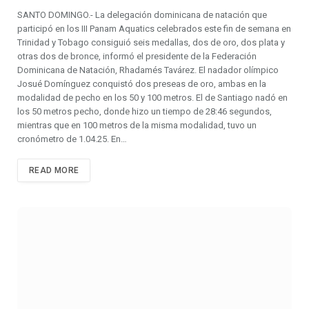
SANTO DOMINGO.- La delegación dominicana de natación que
participó en los III Panam Aquatics celebrados este fin de semana en
Trinidad y Tobago consiguió seis medallas, dos de oro, dos plata y
otras dos de bronce, informó el presidente de la Federación
Dominicana de Natación, Rhadamés Tavárez. El nadador olímpico
Josué Domínguez conquistó dos preseas de oro, ambas en la
modalidad de pecho en los 50 y 100 metros. El de Santiago nadó en
los 50 metros pecho, donde hizo un tiempo de 28:46 segundos,
mientras que en 100 metros de la misma modalidad, tuvo un
cronómetro de 1.04.25. En…
READ MORE