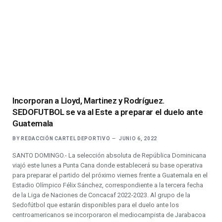
Incorporan a Lloyd, Martinez y Rodríguez.
SEDOFUTBOL se va al Este a preparar el duelo ante
Guatemala
BY
REDACCIÓN CARTEL DEPORTIVO
JUNIO 6, 2022
SANTO DOMINGO.- La selección absoluta de República Dominicana
viajó este lunes a Punta Cana donde establecerá su base operativa
para preparar el partido del próximo viernes frente a Guatemala en el
Estadio Olímpico Félix Sánchez, correspondiente a la tercera fecha
de la Liga de Naciones de Concacaf 2022-2023. Al grupo de la
Sedofútbol que estarán disponibles para el duelo ante los
centroamericanos se incorporaron el mediocampista de Jarabacoa