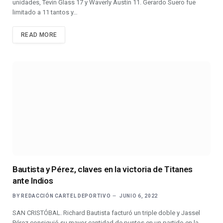
unidades, Tevin Glass 17 y Waverly Austin 11. Gerardo Suero fue
limitado a 11 tantos y…
READ MORE
Bautista y Pérez, claves en la victoria de Titanes
ante Indios
BY
REDACCIÓN CARTEL DEPORTIVO
JUNIO 6, 2022
SAN CRISTÓBAL. Richard Bautista facturó un triple doble y Jassel
Pérez consiguió su mayor cantidad de puntos en un partido en la