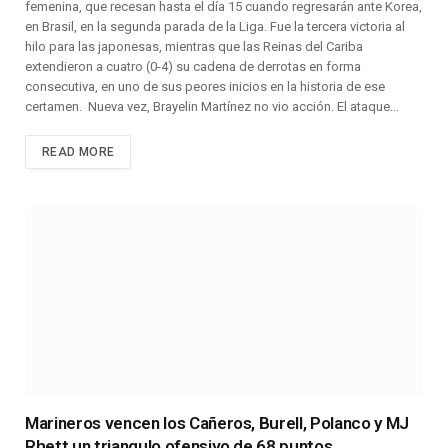
femenina, que recesan hasta el día 15 cuando regresarán ante Korea,
en Brasil, en la segunda parada de la Liga. Fue la tercera victoria al
hilo para las japonesas, mientras que las Reinas del Cariba
extendieron a cuatro (0-4) su cadena de derrotas en forma
consecutiva, en uno de sus peores inicios en la historia de ese
certamen. Nueva vez, Brayelin Martínez no vio acción. El ataque…
READ MORE
Marineros vencen los Cañeros, Burell, Polanco y MJ
Rhett un triangulo ofensivo de 68 puntos