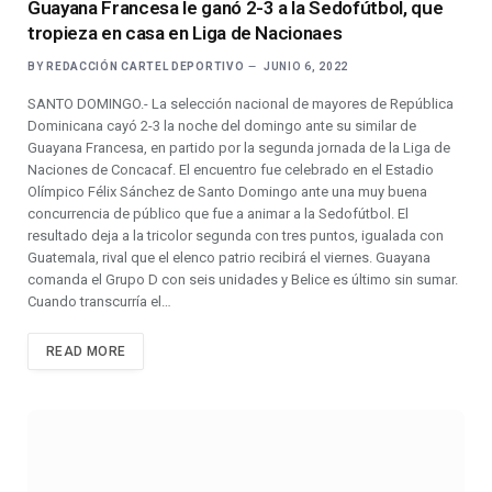
Guayana Francesa le ganó 2-3 a la Sedofútbol, que
tropieza en casa en Liga de Nacionaes
BY
REDACCIÓN CARTEL DEPORTIVO
JUNIO 6, 2022
SANTO DOMINGO.- La selección nacional de mayores de República
Dominicana cayó 2-3 la noche del domingo ante su similar de
Guayana Francesa, en partido por la segunda jornada de la Liga de
Naciones de Concacaf. El encuentro fue celebrado en el Estadio
Olímpico Félix Sánchez de Santo Domingo ante una muy buena
concurrencia de público que fue a animar a la Sedofútbol. El
resultado deja a la tricolor segunda con tres puntos, igualada con
Guatemala, rival que el elenco patrio recibirá el viernes. Guayana
comanda el Grupo D con seis unidades y Belice es último sin sumar.
Cuando transcurría el…
READ MORE