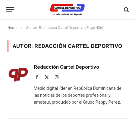
»
Home
Author: Redacción Cartel Deportivo (Page 436)
AUTOR:
REDACCIÓN CARTEL DEPORTIVO
Redacción Cartel Deportivo
Facebook
X
Instagram
(Twitter)
Medio digital líder en República Dominicana de
las noticias de los deportes profesional y
amateur, producido por el Grupo Pappy Perez.