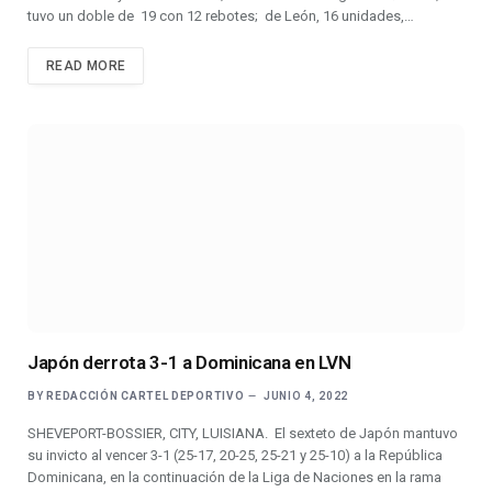
tuvo un doble de 19 con 12 rebotes; de León, 16 unidades,…
READ MORE
Japón derrota 3-1 a Dominicana en LVN
BY
REDACCIÓN CARTEL DEPORTIVO
JUNIO 4, 2022
SHEVEPORT-BOSSIER, CITY, LUISIANA. El sexteto de Japón mantuvo
su invicto al vencer 3-1 (25-17, 20-25, 25-21 y 25-10) a la República
Dominicana, en la continuación de la Liga de Naciones en la rama