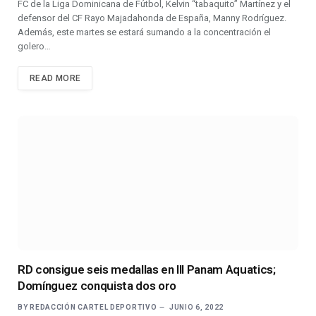
FC de la Liga Dominicana de Fútbol, Kelvin “tabaquito” Martínez y el
defensor del CF Rayo Majadahonda de España, Manny Rodríguez.
Además, este martes se estará sumando a la concentración el
golero…
READ MORE
RD consigue seis medallas en III Panam Aquatics;
Domínguez conquista dos oro
BY
REDACCIÓN CARTEL DEPORTIVO
JUNIO 6, 2022