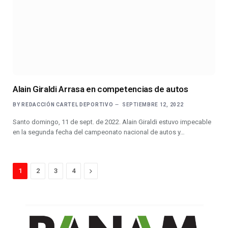
Alain Giraldi Arrasa en competencias de autos
BY
REDACCIÓN CARTEL DEPORTIVO
SEPTIEMBRE 12, 2022
Santo domingo, 11 de sept. de 2022. Alain Giraldi estuvo impecable
en la segunda fecha del campeonato nacional de autos y…
Next
1
2
3
4