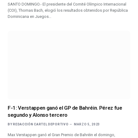
SANTO DOMINGO.- El presidente del Comité Olímpico Internacional
(COI), Thomas Bach, elogió los resultados obtenidos por República
Dominicana en Juegos…
F-1: Verstappen ganó el GP de Bahréin. Pérez fue
segundo y Alonso tercero
BY
REDACCIÓN CARTEL DEPORTIVO
MARZO 5, 2023
Max Verstappen ganó el Gran Premio de Bahréin el domingo,