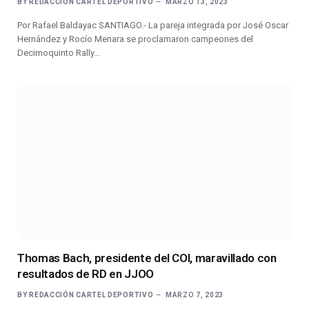
BY
REDACCIÓN CARTEL DEPORTIVO
MARZO 13, 2023
Por Rafael Baldayac SANTIAGO.- La pareja integrada por José Oscar
Hernández y Rocío Menara se proclamaron campeones del
Decimoquinto Rally…
Thomas Bach, presidente del COI, maravillado con
resultados de RD en JJOO
BY
REDACCIÓN CARTEL DEPORTIVO
MARZO 7, 2023