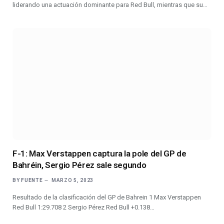
liderando una actuación dominante para Red Bull, mientras que su…
F-1: Max Verstappen captura la pole del GP de
Bahréin, Sergio Pérez sale segundo
BY
FUENTE
MARZO 5, 2023
Resultado de la clasificación del GP de Bahrein 1 Max Verstappen
Red Bull 1:29.708 2 Sergio Pérez Red Bull +0.138…