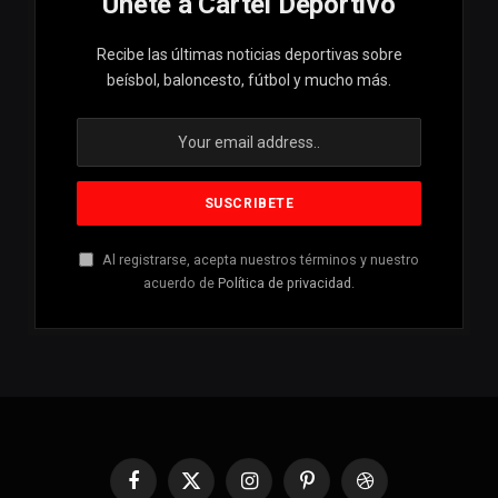
Unete a Cartel Deportivo
Recibe las últimas noticias deportivas sobre
beísbol, baloncesto, fútbol y mucho más.
Al registrarse, acepta nuestros términos y nuestro
acuerdo de
Política de privacidad
.
Facebook
X
Instagram
Pinterest
Dribbble