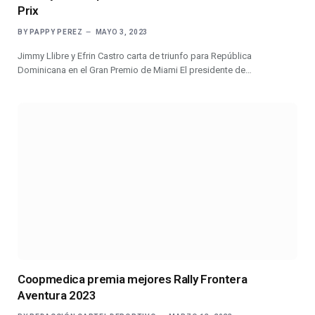
Prix
BY
PAPPY PEREZ
MAYO 3, 2023
Jimmy Llibre y Efrin Castro carta de triunfo para República
Dominicana en el Gran Premio de Miami El presidente de…
Coopmedica premia mejores Rally Frontera
Aventura 2023