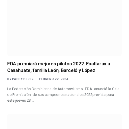
FDA premiará mejores pilotos 2022. Exaltaran a
Canahuate, familia León, Barceló y López
BY
PAPPY PEREZ
FEBRERO 22, 2023
La Federación Dominicana de Automovilismo -FDA- anunció la Gala
de Premiación de sus campeones nacionales 2022prevista para
este jueves 23 …