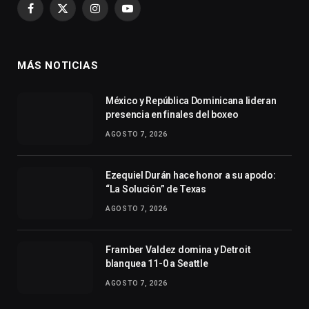
Facebook
X
Instagram
YouTube
(Twitter)
MÁS NOTICIAS
México y República Dominicana lideran
presencia en finales del boxeo
AGOSTO 7, 2026
Ezequiel Durán hace honor a su apodo:
“La Solución” de Texas
AGOSTO 7, 2026
Framber Valdez domina y Detroit
blanquea 11-0 a Seattle
AGOSTO 7, 2026