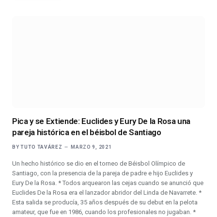
Pica y se Extiende: Euclides y Eury De la Rosa una
pareja histórica en el béisbol de Santiago
BY
TUTO TAVÁREZ
MARZO 9, 2021
Un hecho histórico se dio en el torneo de Béisbol Olímpico de
Santiago, con la presencia de la pareja de padre e hijo Euclides y
Eury De la Rosa. * Todos arquearon las cejas cuando se anunció que
Euclides De la Rosa era el lanzador abridor del Linda de Navarrete. *
Esta salida se producía, 35 años después de su debut en la pelota
amateur, que fue en 1986, cuando los profesionales no jugaban. *