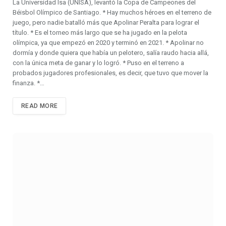
La Universidad Isa (UNISA), levantó la Copa de Campeones del
Béisbol Olímpico de Santiago. * Hay muchos héroes en el terreno de
juego, pero nadie batalló más que Apolinar Peralta para lograr el
título. * Es el torneo más largo que se ha jugado en la pelota
olímpica, ya que empezó en 2020 y terminó en 2021. * Apolinar no
dormía y donde quiera que había un pelotero, salía raudo hacia allá,
con la única meta de ganar y lo logró. * Puso en el terreno a
probados jugadores profesionales, es decir, que tuvo que mover la
finanza. *…
READ MORE