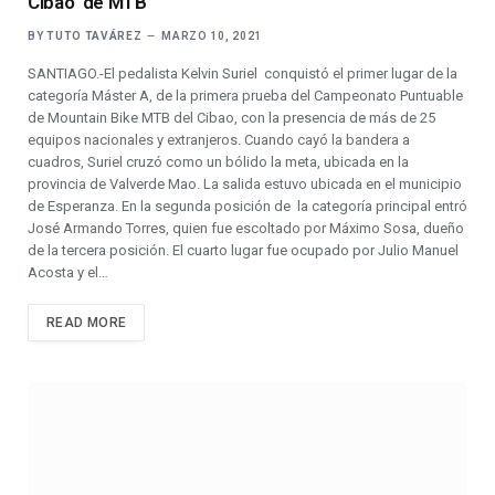
Cibao de MTB
BY
TUTO TAVÁREZ
MARZO 10, 2021
SANTIAGO.-El pedalista Kelvin Suriel conquistó el primer lugar de la
categoría Máster A, de la primera prueba del Campeonato Puntuable
de Mountain Bike MTB del Cibao, con la presencia de más de 25
equipos nacionales y extranjeros. Cuando cayó la bandera a
cuadros, Suriel cruzó como un bólido la meta, ubicada en la
provincia de Valverde Mao. La salida estuvo ubicada en el municipio
de Esperanza. En la segunda posición de la categoría principal entró
José Armando Torres, quien fue escoltado por Máximo Sosa, dueño
de la tercera posición. El cuarto lugar fue ocupado por Julio Manuel
Acosta y el…
READ MORE