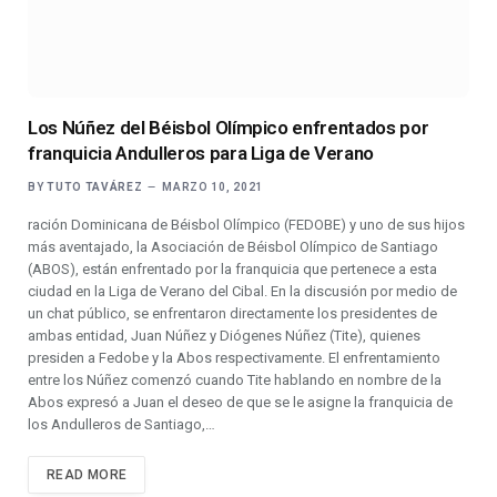
Los Núñez del Béisbol Olímpico enfrentados por
franquicia Andulleros para Liga de Verano
BY
TUTO TAVÁREZ
MARZO 10, 2021
ración Dominicana de Béisbol Olímpico (FEDOBE) y uno de sus hijos
más aventajado, la Asociación de Béisbol Olímpico de Santiago
(ABOS), están enfrentado por la franquicia que pertenece a esta
ciudad en la Liga de Verano del Cibal. En la discusión por medio de
un chat público, se enfrentaron directamente los presidentes de
ambas entidad, Juan Núñez y Diógenes Núñez (Tite), quienes
presiden a Fedobe y la Abos respectivamente. El enfrentamiento
entre los Núñez comenzó cuando Tite hablando en nombre de la
Abos expresó a Juan el deseo de que se le asigne la franquicia de
los Andulleros de Santiago,…
READ MORE