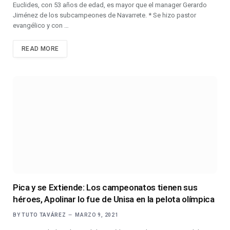
Euclides, con 53 años de edad, es mayor que el manager Gerardo
Jiménez de los subcampeones de Navarrete. * Se hizo pastor
evangélico y con …
READ MORE
Pica y se Extiende: Los campeonatos tienen sus
héroes, Apolinar lo fue de Unisa en la pelota olímpica
BY
TUTO TAVÁREZ
MARZO 9, 2021