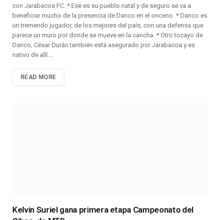
con Jarabacoa FC. * Ese es su pueblo natal y de seguro se va a
beneficiar mucho de la presencia de Danco en el onceno. * Danco es
un tremendo jugador, de los mejores del país, con una defensa que
parece un muro por donde se mueve en la cancha. * Otro tocayo de
Danco, César Durán también está asegurado por Jarabacoa y es
nativo de allí.…
READ MORE
Kelvin Suriel gana primera etapa Campeonato del