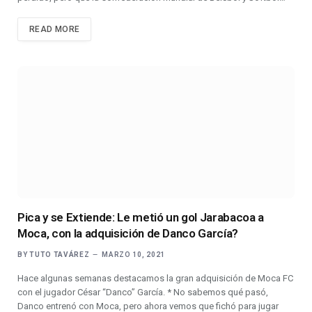
READ MORE
Pica y se Extiende: Le metió un gol Jarabacoa a
Moca, con la adquisición de Danco García?
BY
TUTO TAVÁREZ
MARZO 10, 2021
Hace algunas semanas destacamos la gran adquisición de Moca FC
con el jugador César “Danco” García. * No sabemos qué pasó,
Danco entrenó con Moca, pero ahora vemos que fichó para jugar