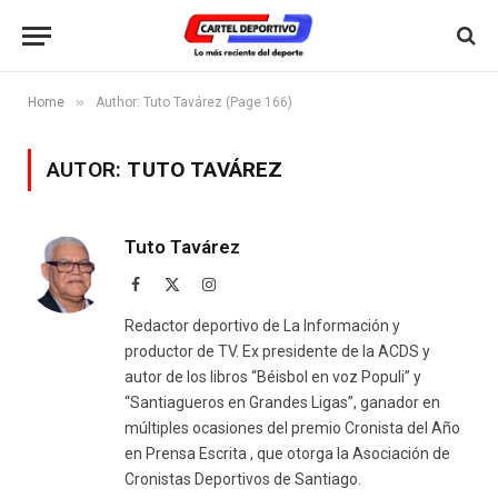
»
Home
Author: Tuto Tavárez (Page 166)
AUTOR:
TUTO TAVÁREZ
Tuto Tavárez
Facebook
X
Instagram
(Twitter)
Redactor deportivo de La Información y
productor de TV. Ex presidente de la ACDS y
autor de los libros “Béisbol en voz Populi” y
“Santiagueros en Grandes Ligas”, ganador en
múltiples ocasiones del premio Cronista del Año
en Prensa Escrita , que otorga la Asociación de
Cronistas Deportivos de Santiago.