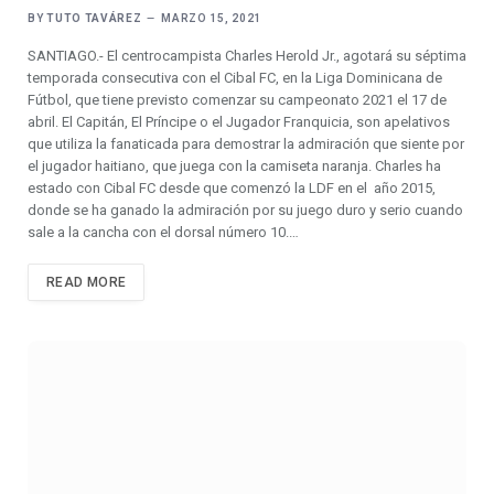
BY
TUTO TAVÁREZ
MARZO 15, 2021
SANTIAGO.- El centrocampista Charles Herold Jr., agotará su séptima
temporada consecutiva con el Cibal FC, en la Liga Dominicana de
Fútbol, que tiene previsto comenzar su campeonato 2021 el 17 de
abril. El Capitán, El Príncipe o el Jugador Franquicia, son apelativos
que utiliza la fanaticada para demostrar la admiración que siente por
el jugador haitiano, que juega con la camiseta naranja. Charles ha
estado con Cibal FC desde que comenzó la LDF en el año 2015,
donde se ha ganado la admiración por su juego duro y serio cuando
sale a la cancha con el dorsal número 10.…
READ MORE