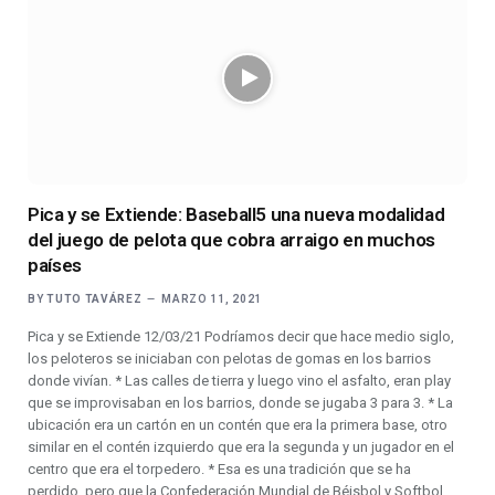
Pica y se Extiende: Baseball5 una nueva modalidad
del juego de pelota que cobra arraigo en muchos
países
BY
TUTO TAVÁREZ
MARZO 11, 2021
Pica y se Extiende 12/03/21 Podríamos decir que hace medio siglo,
los peloteros se iniciaban con pelotas de gomas en los barrios
donde vivían. * Las calles de tierra y luego vino el asfalto, eran play
que se improvisaban en los barrios, donde se jugaba 3 para 3. * La
ubicación era un cartón en un contén que era la primera base, otro
similar en el contén izquierdo que era la segunda y un jugador en el
centro que era el torpedero. * Esa es una tradición que se ha
perdido, pero que la Confederación Mundial de Béisbol y Softbol…