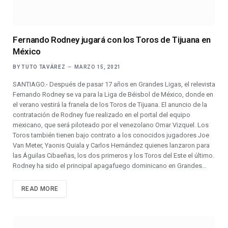
Fernando Rodney jugará con los Toros de Tijuana en
México
BY
TUTO TAVÁREZ
MARZO 15, 2021
SANTIAGO.- Después de pasar 17 años en Grandes Ligas, el relevista
Fernando Rodney se va para la Liga de Béisbol de México, donde en
el verano vestirá la franela de los Toros de Tijuana. El anuncio de la
contratación de Rodney fue realizado en el portal del equipo
mexicano, que será piloteado por el venezolano Omar Vizquel. Los
Toros también tienen bajo contrato a los conocidos jugadores Joe
Van Meter, Yaonis Quiala y Carlos Hernández quienes lanzaron para
las Águilas Cibaeñas, los dos primeros y los Toros del Este el último.
Rodney ha sido el principal apagafuego dominicano en Grandes…
READ MORE