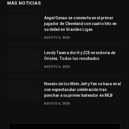
MÁS NOTICIAS
Ángel Genao se convierte en el primer
jugador de Cleveland con cuatro hits en
su debut en Grandes Ligas
AGOSTO 6, 2026
Leody Tavera dio H y 2CE en victoria de
Orioles. Todos los resultados
AGOSTO 6, 2026
Novato de los Mets Jefry Yan se hace viral
con espectacular celebración tras
ponchar a su primer bateador en MLB
AGOSTO 6, 2026