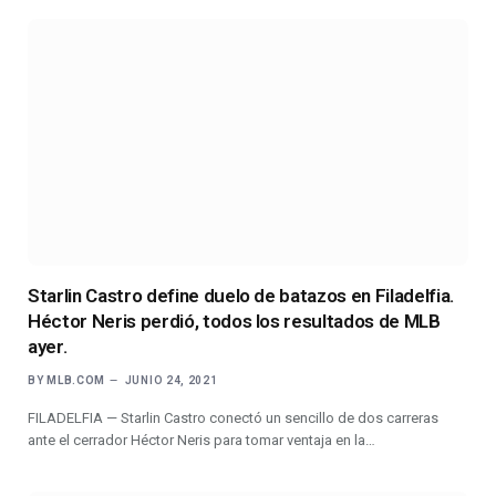
Starlin Castro define duelo de batazos en Filadelfia.
Héctor Neris perdió, todos los resultados de MLB
ayer.
BY
MLB.COM
JUNIO 24, 2021
FILADELFIA — Starlin Castro conectó un sencillo de dos carreras
ante el cerrador Héctor Neris para tomar ventaja en la…