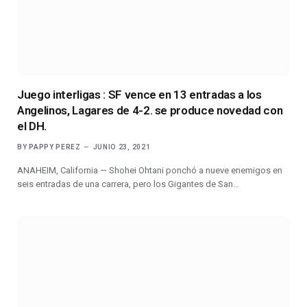
Juego interligas : SF vence en 13 entradas a los
Angelinos, Lagares de 4-2. se produce novedad con
el DH.
BY
PAPPY PEREZ
JUNIO 23, 2021
ANAHEIM, California — Shohei Ohtani ponchó a nueve enemigos en
seis entradas de una carrera, pero los Gigantes de San…