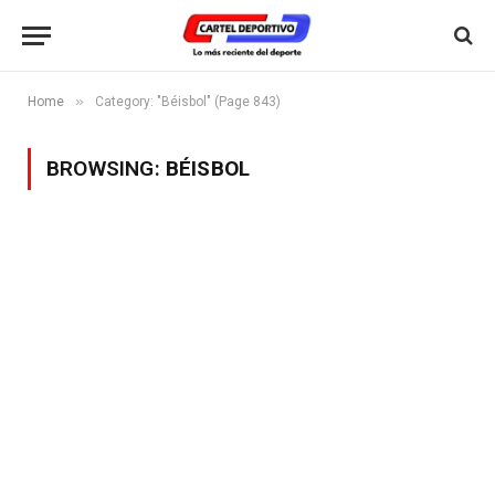
»
Home
Category: "Béisbol" (Page 843)
BROWSING:
BÉISBOL