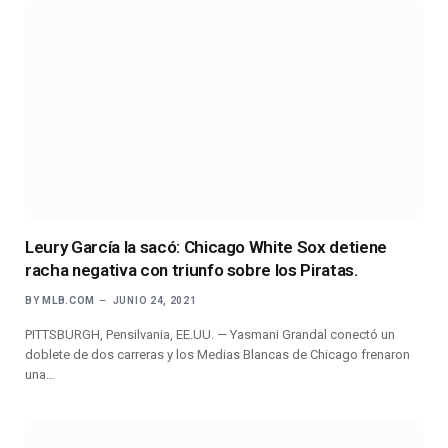
Leury García la sacó: Chicago White Sox detiene
racha negativa con triunfo sobre los Piratas.
BY
MLB.COM
JUNIO 24, 2021
PITTSBURGH, Pensilvania, EE.UU. — Yasmani Grandal conectó un
doblete de dos carreras y los Medias Blancas de Chicago frenaron
una…