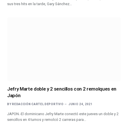
sus tres hits en la tarde, Gary Sánchez…
Jefry Marte doble y 2 sencillos con 2 remolques en
Japón
BY
REDACCIÓN CARTEL DEPORTIVO
JUNIO 24, 2021
JAPON.-El dominicano Jefry Marte conectó este jueves un doble y 2
sencillos en 4 turnos y remolcó 2 carreras para…