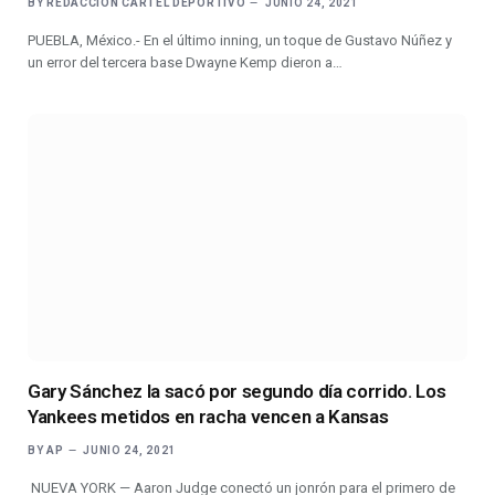
BY
REDACCIÓN CARTEL DEPORTIVO
JUNIO 24, 2021
PUEBLA, México.- En el último inning, un toque de Gustavo Núñez y
un error del tercera base Dwayne Kemp dieron a…
Gary Sánchez la sacó por segundo día corrido. Los
Yankees metidos en racha vencen a Kansas
BY
AP
JUNIO 24, 2021
NUEVA YORK — Aaron Judge conectó un jonrón para el primero de