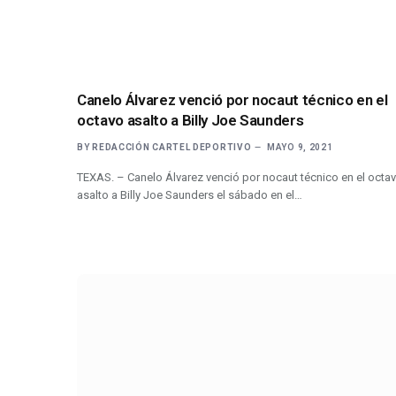
Canelo Álvarez venció por nocaut técnico en el
octavo asalto a Billy Joe Saunders
BY
REDACCIÓN CARTEL DEPORTIVO
MAYO 9, 2021
TEXAS. – Canelo Álvarez venció por nocaut técnico en el octa
asalto a Billy Joe Saunders el sábado en el…