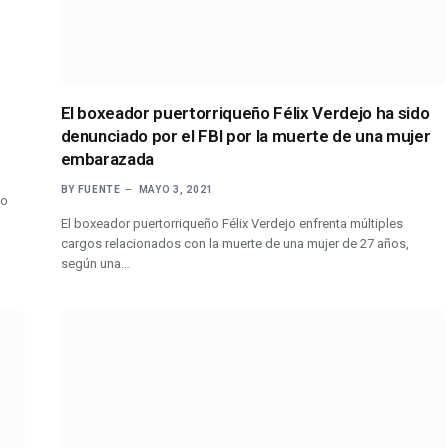
El boxeador puertorriqueño Félix Verdejo ha sido
denunciado por el FBI por la muerte de una mujer
embarazada
BY
FUENTE
MAYO 3, 2021
vo
El boxeador puertorriqueño Félix Verdejo enfrenta múltiples
cargos relacionados con la muerte de una mujer de 27 años,
según una…