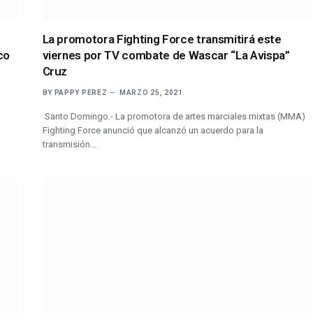
La promotora Fighting Force transmitirá este
ico
viernes por TV combate de Wascar “La Avispa”
Cruz
BY
PAPPY PEREZ
MARZO 25, 2021
Santo Domingo.- La promotora de artes marciales mixtas (MMA)
Fighting Force anunció que alcanzó un acuerdo para la
transmisión…