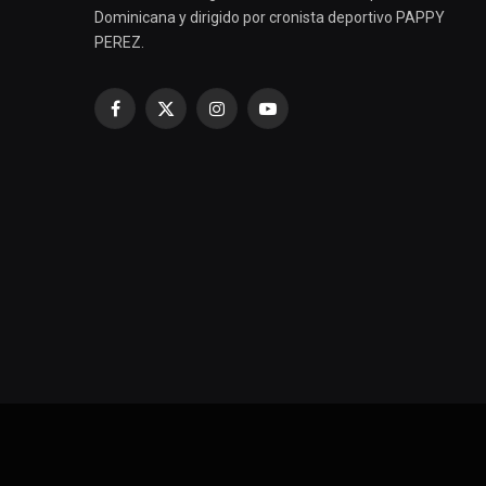
Dominicana y dirigido por cronista deportivo PAPPY
PEREZ.
Facebook
X
Instagram
YouTube
(Twitter)