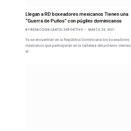
Llegan a RD boxeadores mexicanos Tienen una
“Guerra de Puños” con púgiles dominicanos
BY
REDACCIÓN CARTEL DEPORTIVO
MARZO 24, 2021
Ya se encuentran en la República Dominicana los boxeadores
mexicanos que participarán en la cartelera del próximo viernes
el…