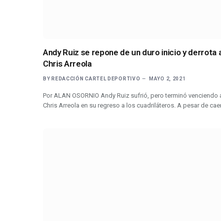
Andy Ruiz se repone de un duro inicio y derrota 
Chris Arreola
BY
REDACCIÓN CARTEL DEPORTIVO
MAYO 2, 2021
Por ALAN OSORNIO Andy Ruiz sufrió, pero terminó venciendo 
Chris Arreola en su regreso a los cuadriláteros. A pesar de cae