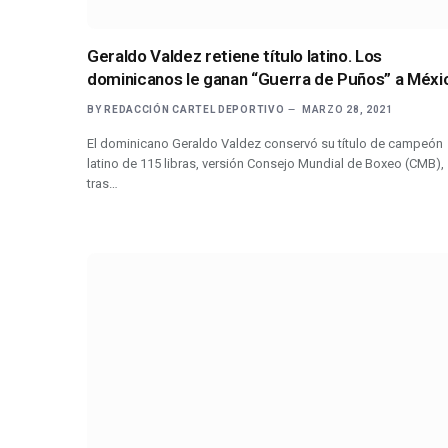
Geraldo Valdez retiene título latino. Los
dominicanos le ganan “Guerra de Puños” a Méx
BY
REDACCIÓN CARTEL DEPORTIVO
MARZO 28, 2021
El dominicano Geraldo Valdez conservó su título de campeón
latino de 115 libras, versión Consejo Mundial de Boxeo (CMB),
tras…