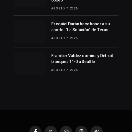
boxeo
AGOSTO 7, 2026
Ezequiel Durán hace honor a su
apodo: “La Solución” de Texas
AGOSTO 7, 2026
Framber Valdez domina y Detroit
blanquea 11-0 a Seattle
AGOSTO 7, 2026