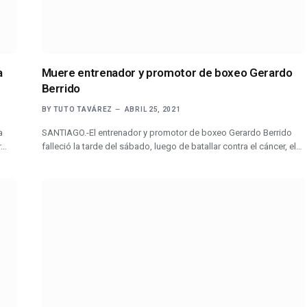
a
Muere entrenador y promotor de boxeo Gerardo
Berrido
BY
TUTO TAVÁREZ
ABRIL 25, 2021
a
SANTIAGO.-El entrenador y promotor de boxeo Gerardo Berrido
r…
falleció la tarde del sábado, luego de batallar contra el cáncer, el…