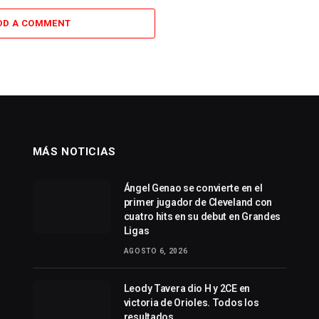
DD A COMMENT
MÁS NOTICIAS
Ángel Genao se convierte en el
primer jugador de Cleveland con
cuatro hits en su debut en Grandes
Ligas
AGOSTO 6, 2026
Leody Tavera dio H y 2CE en
victoria de Orioles. Todos los
resultados