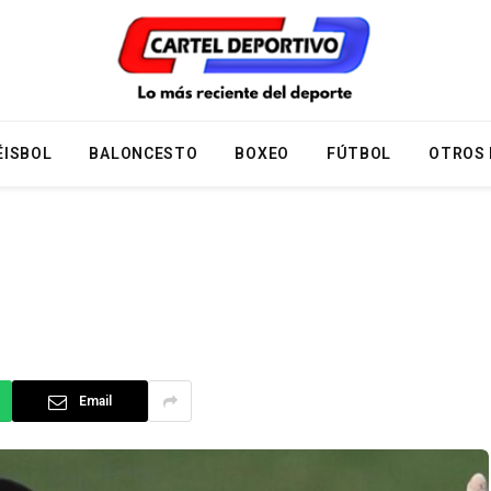
ÉISBOL
BALONCESTO
BOXEO
FÚTBOL
OTROS
Email