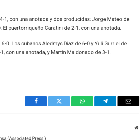
e 4-1, con una anotada y dos producidas; Jorge Mateo de
. El puertorriqueño Caratini de 2-1, con una anotada.
 6-0. Los cubanos Aledmys Díaz de 6-0 y Yuli Gurriel de
-1, con una anotada, y Martín Maldonado de 3-1.
Facebook
Twitter
WhatsApp
Telegram
Emai
W
ensa (Associated Press.)