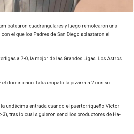
m batearon cuadrangulares y luego remolcaron una
 con el que los Padres de San Diego aplastaron el
erligas a 7-0, la mejor de las Grandes Ligas. Los Astros
y el dominicano Tatis empató la pizarra a 2 con su
e la undécima entrada cuando el puertorriqueño Víctor
2-3), tras lo cual siguieron sencillos productores de Ha-