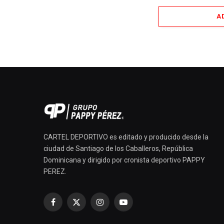
A
CARTEL DEPORTIVO es editado y producido desde la
ciudad de Santiago de los Caballeros, República
Dominicana y dirigido por cronista deportivo PAPPY
PEREZ.
Facebook
X
Instagram
YouTube
(Twitter)