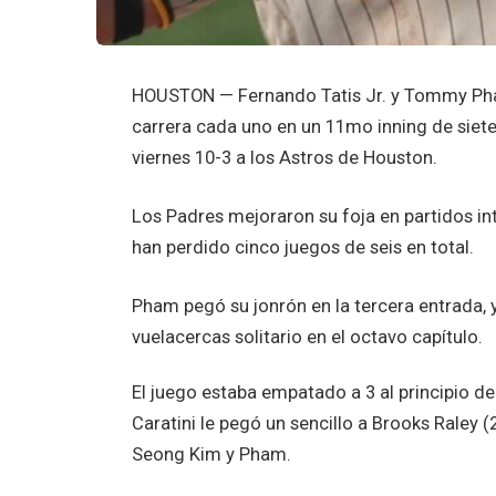
HOUSTON — Fernando Tatis Jr. y Tommy Pha
carrera cada uno en un 11mo inning de siete
viernes 10-3 a los Astros de Houston.
Los Padres mejoraron su foja en partidos int
han perdido cinco juegos de seis en total.
Pham pegó su jonrón en la tercera entrada, 
vuelacercas solitario en el octavo capítulo.
El juego estaba empatado a 3 al principio d
Caratini le pegó un sencillo a Brooks Raley (
Seong Kim y Pham.