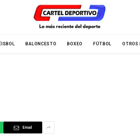
ÉISBOL
BALONCESTO
BOXEO
FÚTBOL
OTROS
Email