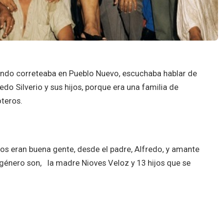
ndo correteaba en Pueblo Nuevo, escuchaba hablar de
redo Silverio y sus hijos, porque era una familia de
oteros.
os eran buena gente, desde el padre, Alfredo, y amante
 género son, la madre Nioves Veloz y 13 hijos que se