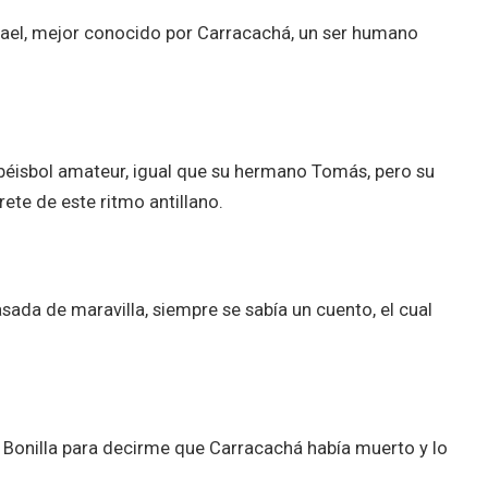
afael, mejor conocido por Carracachá, un ser humano
 béisbol amateur, igual que su hermano Tomás, pero su
rete de este ritmo antillano.
ada de maravilla, siempre se sabía un cuento, el cual
onilla para decirme que Carracachá había muerto y lo