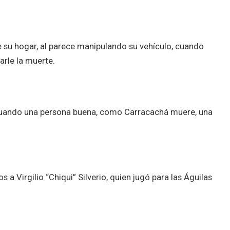
e su hogar, al parece manipulando su vehículo, cuando
arle la muerte.
cuando una persona buena, como Carracachá muere, una
 Virgilio “Chiqui” Silverio, quien jugó para las Águilas