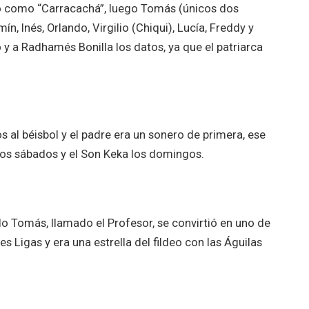
ido como “Carracachá”, luego Tomás (únicos dos
ín, Inés, Orlando, Virgilio (Chiqui), Lucía, Freddy y
y a Radhamés Bonilla los datos, ya que el patriarca
os al béisbol y el padre era un sonero de primera, ese
los sábados y el Son Keka los domingos.
do Tomás, llamado el Profesor, se convirtió en uno de
 Ligas y era una estrella del fildeo con las Águilas