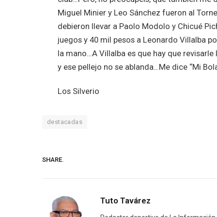
Miguel Minier y Leo Sánchez fueron al To
debieron llevar a Paolo Modolo y Chicué P
juegos y 40 mil pesos a Leonardo Villalba 
la mano…A Villalba es que hay que revisarle
y ese pellejo no se ablanda…Me dice “Mi Bol
Los Silverio
destacadas
SHARE.
Tuto Tavárez