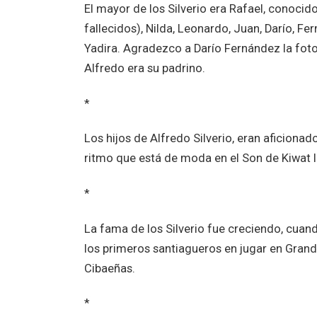
El mayor de los Silverio era Rafael, conoc
fallecidos), Nilda, Leonardo, Juan, Darío, Ferm
Yadira. Agradezco a Darío Fernández la foto 
Alfredo era su padrino.
*
Los hijos de Alfredo Silverio, eran aficionad
ritmo que está de moda en el Son de Kiwat 
*
La fama de los Silverio fue creciendo, cuan
los primeros santiagueros en jugar en Grandes
Cibaeñas.
*