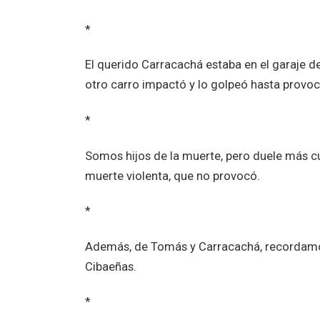
*
El querido Carracachá estaba en el garaje d
otro carro impactó y lo golpeó hasta provoc
*
Somos hijos de la muerte, pero duele más 
muerte violenta, que no provocó.
*
Además, de Tomás y Carracachá, recordamos a
Cibaeñas.
*