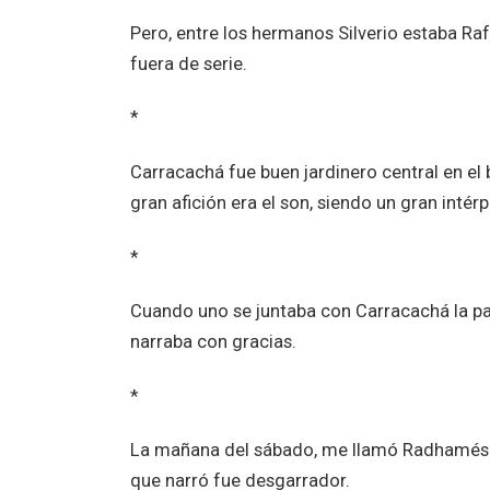
Pero, entre los hermanos Silverio estaba R
fuera de serie.
*
Carracachá fue buen jardinero central en el
gran afición era el son, siendo un gran intérp
*
Cuando uno se juntaba con Carracachá la pas
narraba con gracias.
*
La mañana del sábado, me llamó Radhamés B
que narró fue desgarrador.