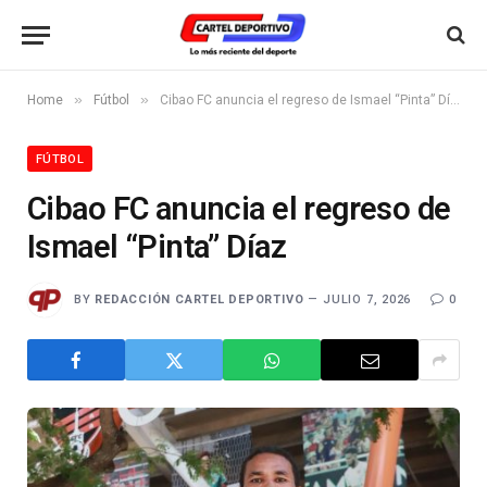
»
»
Home
Fútbol
Cibao FC anuncia el regreso de Ismael “Pinta” Díaz
FÚTBOL
Cibao FC anuncia el regreso de
Ismael “Pinta” Díaz
BY
REDACCIÓN CARTEL DEPORTIVO
JULIO 7, 2026
0