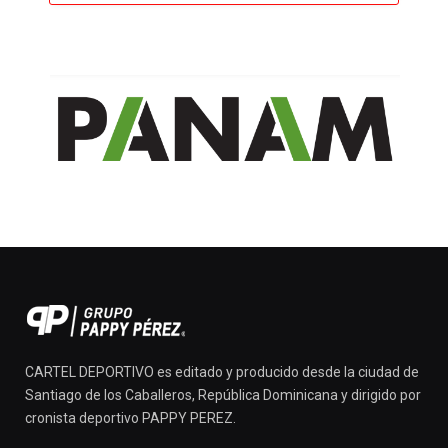
CARTEL DEPORTIVO es editado y producido desde la ciudad de
Santiago de los Caballeros, República Dominicana y dirigido por
cronista deportivo PAPPY PEREZ.