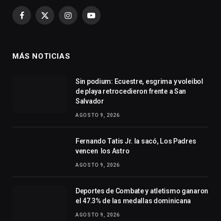
Facebook
X
Instagram
YouTube
(Twitter)
MÁS NOTICIAS
Sin podium: Ecuestre, esgrima y voleibol
de playa retrocedieron frente a San
Salvador
AGOSTO 9, 2026
Fernando Tatis Jr. la sacó, Los Padres
vencen los Astro
AGOSTO 9, 2026
Deportes de Combate y atletismo ganaron
el 47.3% de las medallas dominicana
AGOSTO 9, 2026