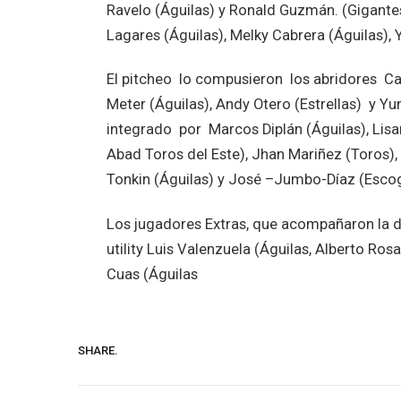
Ravelo (Águilas) y Ronald Guzmán. (Gigantes)
Lagares (Águilas), Melky Cabrera (Águilas), 
El pitcheo lo compusieron los abridores Car
Meter (Águilas), Andy Otero (Estrellas) y Yu
integrado por Marcos Diplán (Águilas), Lisar
Abad Toros del Este), Jhan Mariñez (Toros), Lu
Tonkin (Águilas) y José –Jumbo-Díaz (Escog
Los jugadores Extras, que acompañaron la de
utility Luis Valenzuela (Águilas, Alberto Ros
Cuas (Águilas
SHARE.