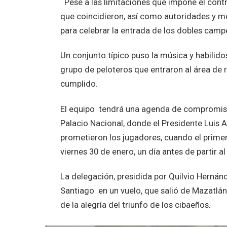
Pese a las limitaciones que impone el contr
que coincidieron, así como autoridades y m
para celebrar la entrada de los dobles campe
Un conjunto típico puso la música y habilido
grupo de peloteros que entraron al área de 
cumplido.
El equipo tendrá una agenda de compromisos p
Palacio Nacional, donde el Presidente Luis A
prometieron los jugadores, cuando el primer
viernes 30 de enero, un día antes de partir al
La delegación, presidida por Quilvio Hernánd
Santiago en un vuelo, que salió de Mazatlán
de la alegría del triunfo de los cibaeños.