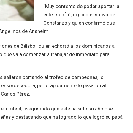
“Muy contento de poder aportar a
este triunfo”, explicó el nativo de
Constanza y quien confirmó que
 Angelinos de Anaheim.
ciones de Béisbol, quien exhortó a los dominicanos a
do que va a comenzar a trabajar de inmediato para
 salieron portando el trofeo de campeones, lo
ue ensordecedora, pero rápidamente lo pasaron al
 Carlos Pérez.
r el umbral, asegurando que este ha sido un año que
aeñas y destacando que ha logrado lo que logró su papá