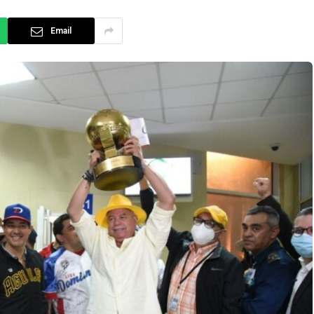
Email