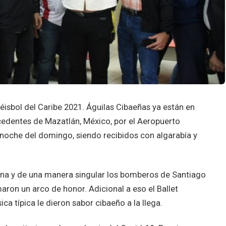
isbol del Caribe 2021. Águilas Cibaeñas ya están en
edentes de Mazatlán, México, por el Aeropuerto
a noche del domingo, siendo recibidos con algarabía y
Cana y de una manera singular los bomberos de Santiago
aron un arco de honor. Adicional a eso el Ballet
a típica le dieron sabor cibaeño a la llega.