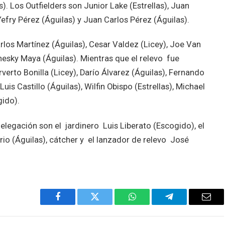
. Los Outfielders son Junior Lake (Estrellas), Juan
Yefry Pérez (Águilas) y Juan Carlos Pérez (Águilas).
los Martínez (Águilas), Cesar Valdez (Licey), Joe Van
nesky Maya (Águilas). Mientras que el relevo fue
verto Bonilla (Licey), Darío Álvarez (Águilas), Fernando
is Castillo (Águilas), Wilfin Obispo (Estrellas), Michael
ido).
legación son el jardinero Luis Liberato (Escogido), el
ario (Águilas), cátcher y el lanzador de relevo José
Facebook
Twitter
WhatsApp
Telegram
Emai