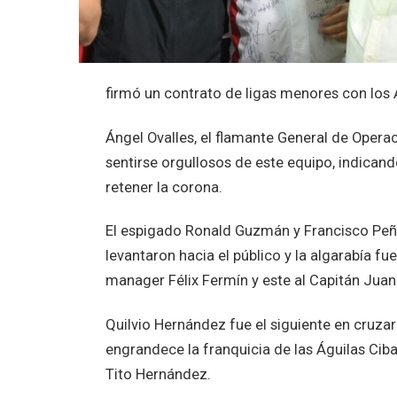
firmó un contrato de ligas menores con los
Ángel Ovalles, el flamante General de Opera
sentirse orgullosos de este equipo, indican
retener la corona.
El espigado Ronald Guzmán y Francisco Peña
levantaron hacia el público y la algarabía f
manager Félix Fermín y este al Capitán Juan
Quilvio Hernández fue el siguiente en cruza
engrandece la franquicia de las Águilas Cib
Tito Hernández.