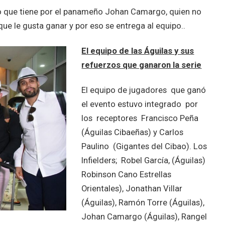
iño que tiene por el panameño Johan Camargo, quien no
que le gusta ganar y por eso se entrega al equipo..
El equipo de las Águilas y sus
refuerzos que ganaron la serie
El equipo de jugadores que ganó
el evento estuvo integrado por
los receptores Francisco Peña
(Águilas Cibaeñas) y Carlos
Paulino (Gigantes del Cibao). Los
Infielders; Robel García, (Águilas)
Robinson Cano Estrellas
Orientales), Jonathan Villar
(Águilas), Ramón Torre (Águilas),
Johan Camargo (Águilas), Rangel