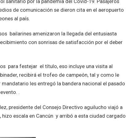
ol sanitario por la pandemia del Covid-19. Pasajeros
edios de comunicación se dieron cita en el aeropuerto
ones al país.
sos bailarines amenizaron la llegada del entusiasta
recibimiento con sonrisas de satisfacción por el deber
ara festejar el título, eso incluye una visita al
binader, recibirá el trofeo de campeón, tal y como le
 mandatario les entregó la bandera nacional el pasado
 evento. .
ez, presidente del Consejo Directivo aguilucho viajó a
, hizo escala en Cancún y arribó a esta ciudad cargado