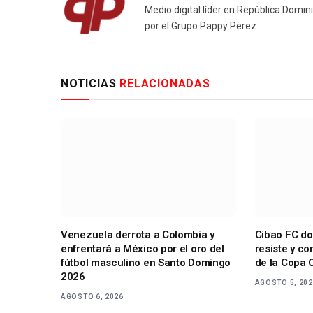
Medio digital líder en República Domin
por el Grupo Pappy Perez.
NOTICIAS
RELACIONADAS
Venezuela derrota a Colombia y
Cibao FC do
enfrentará a México por el oro del
resiste y co
fútbol masculino en Santo Domingo
de la Copa 
2026
AGOSTO 5, 20
AGOSTO 6, 2026