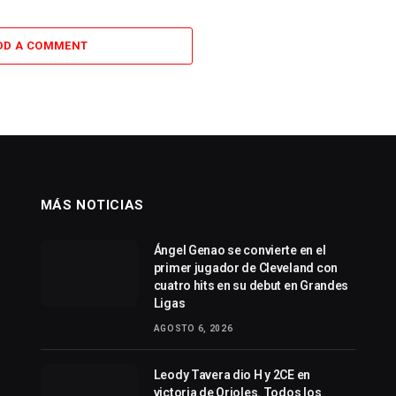
DD A COMMENT
MÁS NOTICIAS
Ángel Genao se convierte en el
primer jugador de Cleveland con
cuatro hits en su debut en Grandes
Ligas
AGOSTO 6, 2026
Leody Tavera dio H y 2CE en
victoria de Orioles. Todos los