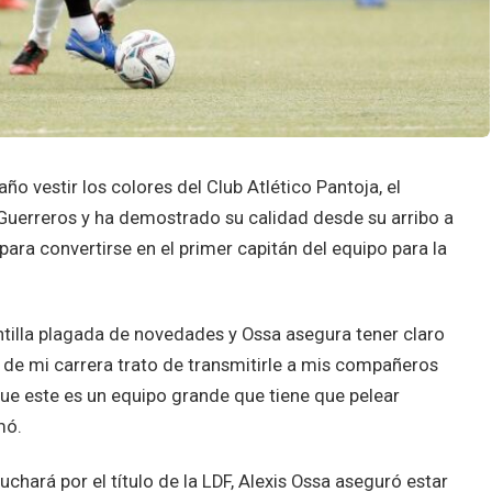
ño vestir los colores del Club Atlético Pantoja, el
Guerreros y ha demostrado su calidad desde su arribo a
para convertirse en el primer capitán del equipo para la
antilla plagada de novedades y Ossa asegura tener claro
 de mi carrera trato de transmitirle a mis compañeros
que este es un equipo grande que tiene que pelear
mó.
chará por el título de la LDF, Alexis Ossa aseguró estar