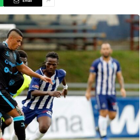
Email