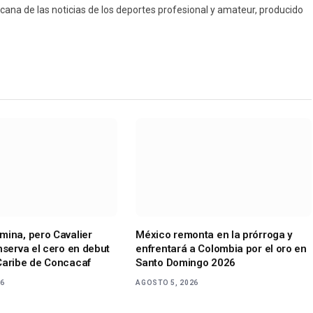
icana de las noticias de los deportes profesional y amateur, producido
mina, pero Cavalier
México remonta en la prórroga y
nserva el cero en debut
enfrentará a Colombia por el oro en
Caribe de Concacaf
Santo Domingo 2026
26
AGOSTO 5, 2026