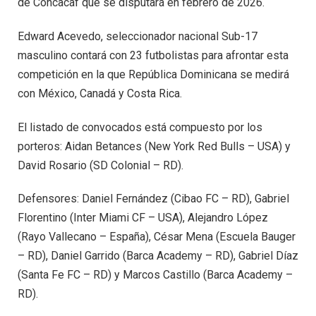
de Concacaf que se disputará en febrero de 2026.
Edward Acevedo, seleccionador nacional Sub-17
masculino contará con 23 futbolistas para afrontar esta
competición en la que República Dominicana se medirá
con México, Canadá y Costa Rica.
El listado de convocados está compuesto por los
porteros: Aidan Betances (New York Red Bulls – USA) y
David Rosario (SD Colonial – RD).
Defensores: Daniel Fernández (Cibao FC – RD), Gabriel
Florentino (Inter Miami CF – USA), Alejandro López
(Rayo Vallecano – España), César Mena (Escuela Bauger
– RD), Daniel Garrido (Barca Academy – RD), Gabriel Díaz
(Santa Fe FC – RD) y Marcos Castillo (Barca Academy –
RD).