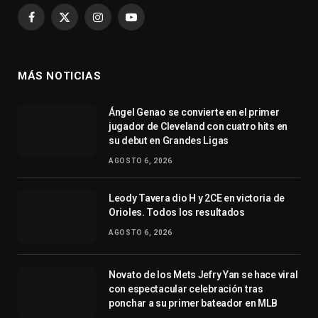
Facebook
X
Instagram
YouTube
(Twitter)
MÁS NOTICIAS
Ángel Genao se convierte en el primer
jugador de Cleveland con cuatro hits en
su debut en Grandes Ligas
AGOSTO 6, 2026
Leody Tavera dio H y 2CE en victoria de
Orioles. Todos los resultados
AGOSTO 6, 2026
Novato de los Mets Jefry Yan se hace viral
con espectacular celebración tras
ponchar a su primer bateador en MLB