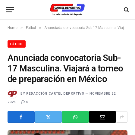
»
»
Home
Fútbol
Anunciada convocatoria Sub-17 Masculina. Viajará a torneo de preparación en México
FÚTBOL
Anunciada convocatoria Sub-
17 Masculina. Viajará a torneo
de preparación en México
BY
REDACCIÓN CARTEL DEPORTIVO
NOVIEMBRE 22,
2025
0