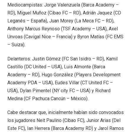
Mediocampistas: Jorge Valenzuela (Barca Academy –
RD), Miguel Muñoz (Cibao FC – RD), Adrián Jaquez (CD
Leganés – España), Juan Morey (La Meca FC – RD),
Anthony Marcus Reynoso (TSF Academy – USA), Axel
Unvoas (Cavigal Nice – Francia) y Byron Matías (FC EMS
– Suiza).
Delanteros: Justin Gómez (FC San Isidro – RD), Kamil
Castillo (DC United – USA), Luis Almonte (Barca
Academy – RD), Hugo González (Players Development
Academy PDA – USA), Eudes Villar (CT United FC –
USA), Dylan Pimentel (NY city FC – USA) y Richard
Medina (CF Pachuca Cancún – México).
Cabe destacar que, inicialmente habían sido convocados
los jugadores Neit Paulino (Cibao FC), ⁠Junior Arias (Del
Este FC), ⁠Ian Herrera (Barca Academy RD) y ⁠Jarol Ramos