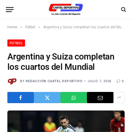
»
»
Home
Fútbol
Argentina y Suiza completan los cuartos del Mundial
FÚTBOL
Argentina y Suiza completan
los cuartos del Mundial
BY
REDACCIÓN CARTEL DEPORTIVO
JULIO 7, 2026
0