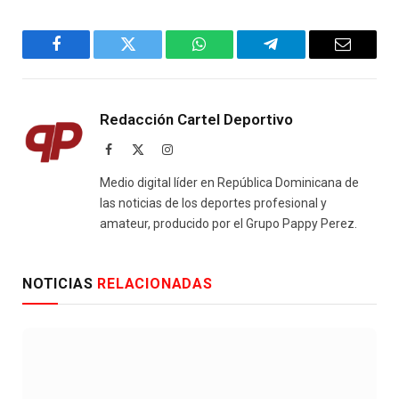
Facebook
Twitter
WhatsApp
Telegram
Email
Redacción Cartel Deportivo
Facebook
X
Instagram
(Twitter)
Medio digital líder en República Dominicana de
las noticias de los deportes profesional y
amateur, producido por el Grupo Pappy Perez.
NOTICIAS
RELACIONADAS