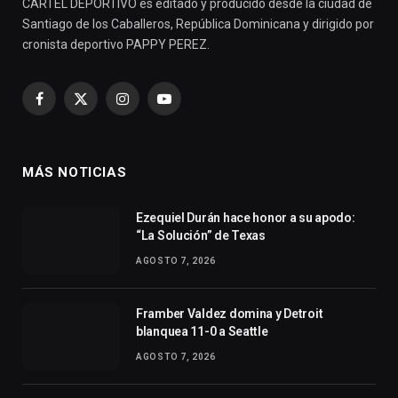
CARTEL DEPORTIVO es editado y producido desde la ciudad de
Santiago de los Caballeros, República Dominicana y dirigido por
cronista deportivo PAPPY PEREZ.
Facebook
X
Instagram
YouTube
(Twitter)
MÁS NOTICIAS
Ezequiel Durán hace honor a su apodo:
“La Solución” de Texas
AGOSTO 7, 2026
Framber Valdez domina y Detroit
blanquea 11-0 a Seattle
AGOSTO 7, 2026