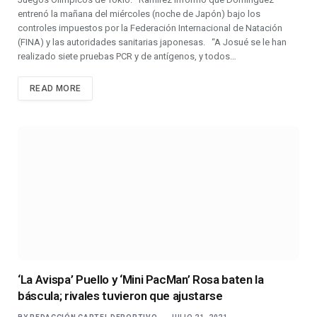
entrenó la mañana del miércoles (noche de Japón) bajo los
controles impuestos por la Federación Internacional de Natación
(FINA) y las autoridades sanitarias japonesas. “A Josué se le han
realizado siete pruebas PCR y de antígenos, y todos…
READ MORE
‘La Avispa’ Puello y ‘Mini PacMan’ Rosa baten la
báscula; rivales tuvieron que ajustarse