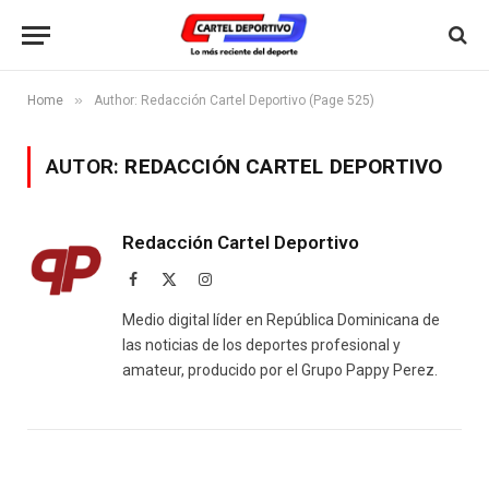
»
Home
Author: Redacción Cartel Deportivo (Page 525)
AUTOR:
REDACCIÓN CARTEL DEPORTIVO
Redacción Cartel Deportivo
Facebook
X
Instagram
(Twitter)
Medio digital líder en República Dominicana de
las noticias de los deportes profesional y
amateur, producido por el Grupo Pappy Perez.