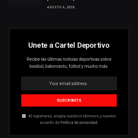
AGOSTO 6, 2026
Unete a Cartel Deportivo
Recibe las últimas noticias deportivas sobre
beísbol, baloncesto, fútbol y mucho más.
Al registrarse, acepta nuestros términos y nuestro
acuerdo de
Política de privacidad
.