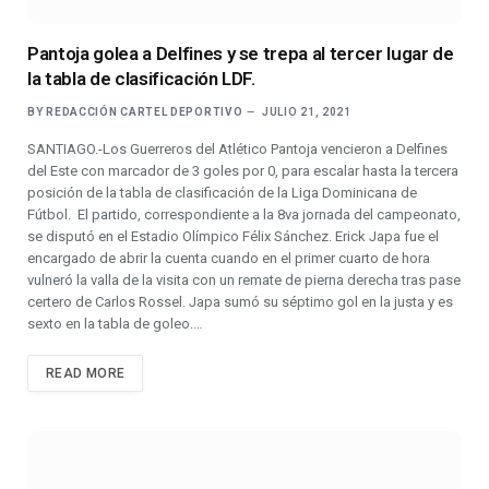
Pantoja golea a Delfines y se trepa al tercer lugar de
la tabla de clasificación LDF.
BY
REDACCIÓN CARTEL DEPORTIVO
JULIO 21, 2021
SANTIAGO.-Los Guerreros del Atlético Pantoja vencieron a Delfines
del Este con marcador de 3 goles por 0, para escalar hasta la tercera
posición de la tabla de clasificación de la Liga Dominicana de
Fútbol. El partido, correspondiente a la 8va jornada del campeonato,
se disputó en el Estadio Olímpico Félix Sánchez. Erick Japa fue el
encargado de abrir la cuenta cuando en el primer cuarto de hora
vulneró la valla de la visita con un remate de pierna derecha tras pase
certero de Carlos Rossel. Japa sumó su séptimo gol en la justa y es
sexto en la tabla de goleo.…
READ MORE