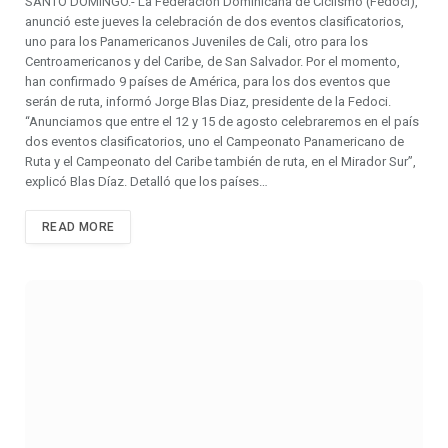
SANTO DOMINGO.- La Federación Dominicana de Ciclismo (Fedoci),
anunció este jueves la celebración de dos eventos clasificatorios,
uno para los Panamericanos Juveniles de Cali, otro para los
Centroamericanos y del Caribe, de San Salvador. Por el momento,
han confirmado 9 países de América, para los dos eventos que
serán de ruta, informó Jorge Blas Diaz, presidente de la Fedoci.
“Anunciamos que entre el 12 y 15 de agosto celebraremos en el país
dos eventos clasificatorios, uno el Campeonato Panamericano de
Ruta y el Campeonato del Caribe también de ruta, en el Mirador Sur”,
explicó Blas Díaz. Detalló que los países…
READ MORE