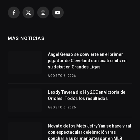
Facebook
X
Instagram
YouTube
(Twitter)
MÁS NOTICIAS
Ángel Genao se convierte en el primer
jugador de Cleveland con cuatro hits en
su debut en Grandes Ligas
AGOSTO 6, 2026
Leody Tavera dio H y 2CE en victoria de
Orioles. Todos los resultados
AGOSTO 6, 2026
Novato de los Mets Jefry Yan se hace viral
con espectacular celebración tras
ponchar a su primer bateador en MLB