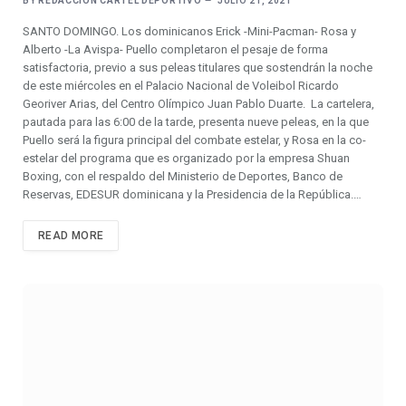
BY
REDACCIÓN CARTEL DEPORTIVO
JULIO 21, 2021
SANTO DOMINGO. Los dominicanos Erick -Mini-Pacman- Rosa y
Alberto -La Avispa- Puello completaron el pesaje de forma
satisfactoria, previo a sus peleas titulares que sostendrán la noche
de este miércoles en el Palacio Nacional de Voleibol Ricardo
Georiver Arias, del Centro Olímpico Juan Pablo Duarte. La cartelera,
pautada para las 6:00 de la tarde, presenta nueve peleas, en la que
Puello será la figura principal del combate estelar, y Rosa en la co-
estelar del programa que es organizado por la empresa Shuan
Boxing, con el respaldo del Ministerio de Deportes, Banco de
Reservas, EDESUR dominicana y la Presidencia de la República.…
READ MORE