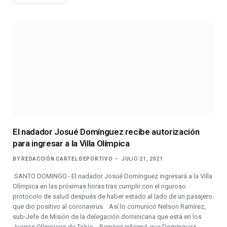
El nadador Josué Domínguez recibe autorización
para ingresar a la Villa Olímpica
BY
REDACCIÓN CARTEL DEPORTIVO
JULIO 21, 2021
SANTO DOMINGO.- El nadador Josué Domínguez ingresará a la Villa
Olímpica en las próximas horas tras cumplir con el riguroso
protocolo de salud después de haber estado al lado de un pasajero
que dio positivo al coronavirus. Así lo comunicó Nelson Ramírez,
sub-Jefe de Misión de la delegación dominicana que está en los
Juegos Olímpicos de Tokio. Ramírez informó que Domínguez