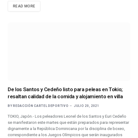
READ MORE
De los Santos y Cedeño listo para peleas en Tokio;
resaltan calidad de la comida y alojamiento en villa
BY
REDACCIÓN CARTEL DEPORTIVO
JULIO 20, 2021
TOKIO, Japón.- Los peleadores Leonel de los Santos y Euri Cedeño
se manifestaron este martes que están preparados para representar
dignamente a la República Dominicana por la disciplina de boxeo,
correspondiente a los Juegos Olímpicos que serán inaugurados