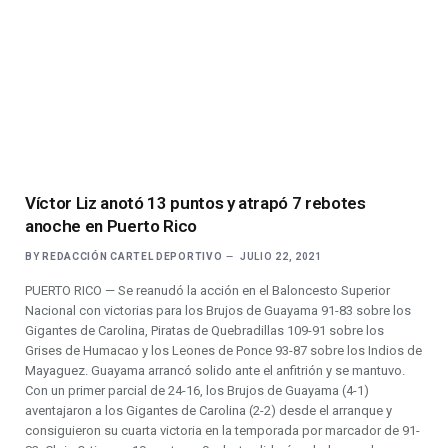
Víctor Liz anotó 13 puntos y atrapó 7 rebotes
anoche en Puerto Rico
BY
REDACCIÓN CARTEL DEPORTIVO
JULIO 22, 2021
PUERTO RICO — Se reanudó la acción en el Baloncesto Superior
Nacional con victorias para los Brujos de Guayama 91-83 sobre los
Gigantes de Carolina, Piratas de Quebradillas 109-91 sobre los
Grises de Humacao y los Leones de Ponce 93-87 sobre los Indios de
Mayaguez. Guayama arrancó solido ante el anfitrión y se mantuvo.
Con un primer parcial de 24-16, los Brujos de Guayama (4-1)
aventajaron a los Gigantes de Carolina (2-2) desde el arranque y
consiguieron su cuarta victoria en la temporada por marcador de 91-