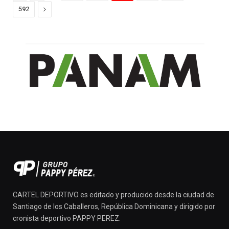
Next
592
CARTEL DEPORTIVO es editado y producido desde la ciudad de
Santiago de los Caballeros, República Dominicana y dirigido por
cronista deportivo PAPPY PEREZ.