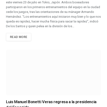
este viernes 23 de julio en Tokio, Japón. Ambos boxeadores
participaron en los primeros entrenamientos del equipo en la ciudad
cede los juegos, tras las orientaciones de su mánager Armando
Hernández. “Los entrenamientos aquí iniciaron muy bien y lo que nos
queda es rapidez, hacer mucha física para sacar la rapidez”, indicó
De los Santos y quien pelea en la división de los…
READ MORE
Luis Manuel Bonetti Veras regresa a la presidencia