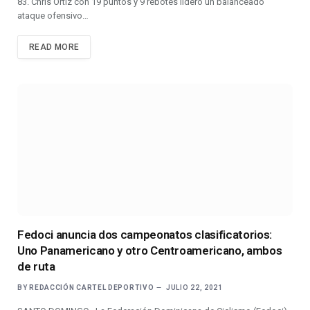
83. Chris Ortiz con 19 puntos y 9 rebotes lideró un balanceado
ataque ofensivo…
READ MORE
Fedoci anuncia dos campeonatos clasificatorios:
Uno Panamericano y otro Centroamericano, ambos
de ruta
BY
REDACCIÓN CARTEL DEPORTIVO
JULIO 22, 2021