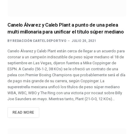
Canelo Álvarez y Caleb Plant a punto de una pelea
multi millonaria para unificar el título súper mediano
BY
REDACCIÓN CARTEL DEPORTIVO
JULIO 20, 2021
Canelo Álvarez y Caleb Plant están cerca de llegar a un acuerdo para
coronar a un campeón indiscutible de peso súper mediano el 18 de
septiembre en Las Vegas, dijeron fuentes a Mike Coppinger de
ESPN. A Canelo (56-1-2, 38 KOs) se le ofreció un contrato de una
pelea con Premier Boxing Champions que probablemente será el día
de pago más grande de su carrera, según Coppinger. La
superestrella mexicana unificó los títulos de peso súper mediano
WBA, WBC, WBO y The Ring con una victoria por nocaut sobre Billy
Joe Saunders en mayo. Mientras tanto, Plant (21-0-0, 12 KOs)…
READ MORE