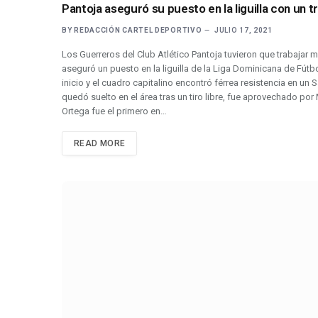
Pantoja aseguró su puesto en la liguilla con un t
BY
REDACCIÓN CARTEL DEPORTIVO
JULIO 17, 2021
Los Guerreros del Club Atlético Pantoja tuvieron que trabajar mu
aseguró un puesto en la liguilla de la Liga Dominicana de Fútbo
inicio y el cuadro capitalino encontró férrea resistencia en u
quedó suelto en el área tras un tiro libre, fue aprovechado por 
Ortega fue el primero en…
READ MORE