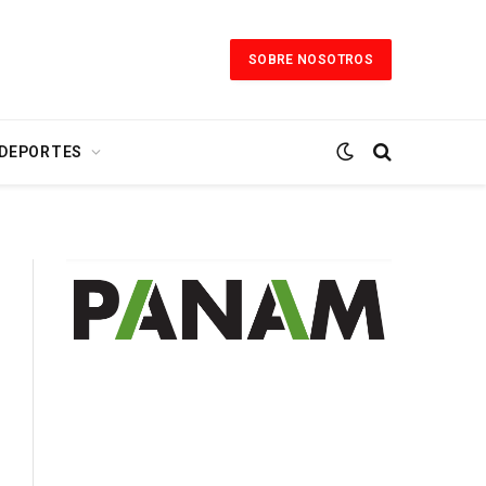
SOBRE NOSOTROS
 DEPORTES
nstagram
er)