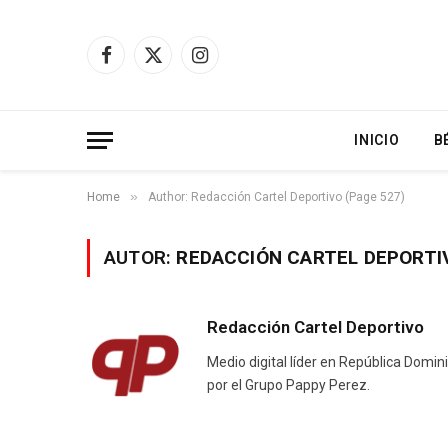
Facebook
X
Instagram
(Twitter)
INICIO
B
»
Home
Author: Redacción Cartel Deportivo (Page 527)
AUTOR:
REDACCIÓN CARTEL DEPORTI
Redacción Cartel Deportivo
Medio digital líder en República Domin
por el Grupo Pappy Perez.