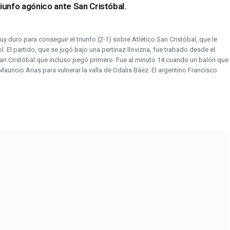
riunfo agónico ante San Cristóbal.
y duro para conseguir el triunfo (2-1) sobre Atlético San Cristóbal, que le
l. El partido, que se jugó bajo una pertinaz llovizna, fue trabado desde el
n San Cristóbal que incluso pegó primero. Fue al minuto 14 cuando un balón que
Mauricio Arias para vulnerar la valla de Odalis Báez. El argentino Francisco