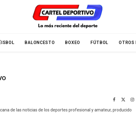
ÉISBOL
BALONCESTO
BOXEO
FÚTBOL
OTROS
VO
Facebook
X
I
(Twitt
icana de las noticias de los deportes profesional y amateur, producido