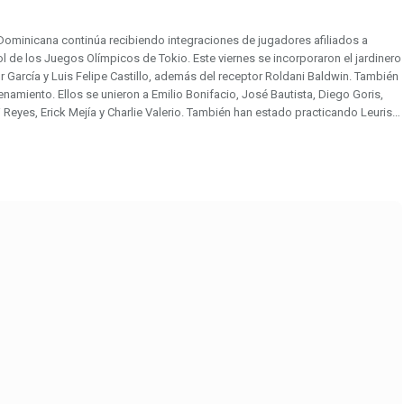
Dominicana continúa recibiendo integraciones de jugadores afiliados a
l de los Juegos Olímpicos de Tokio. Este viernes se incorporaron el jardinero
or García y Luis Felipe Castillo, además del receptor Roldani Baldwin. También
renamiento. Ellos se unieron a Emilio Bonifacio, José Bautista, Diego Goris,
 Reyes, Erick Mejía y Charlie Valerio. También han estado practicando Leuris…