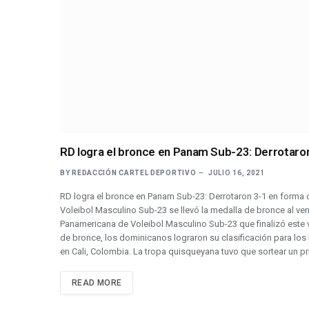
RD logra el bronce en Panam Sub-23: Derrotaro
BY
REDACCIÓN CARTEL DEPORTIVO
JULIO 16, 2021
RD logra el bronce en Panam Sub-23: Derrotaron 3-1 en form
Voleibol Masculino Sub-23 se llevó la medalla de bronce al ven
Panamericana de Voleibol Masculino Sub-23 que finalizó este v
de bronce, los dominicanos lograron su clasificación para lo
en Cali, Colombia. La tropa quisqueyana tuvo que sortear un p
READ MORE