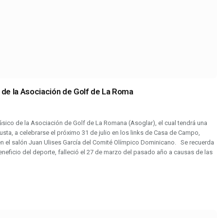
 de la Asociación de Golf de La Roma
sico de la Asociación de Golf de La Romana (Asoglar), el cual tendrá una
usta, a celebrarse el próximo 31 de julio en los links de Casa de Campo,
 en el salón Juan Ulises García del Comité Olímpico Dominicano. Se recuerda
eneficio del deporte, falleció el 27 de marzo del pasado año a causas de las