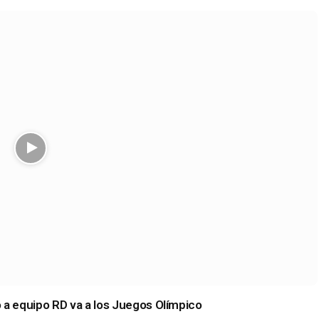
 a equipo RD va a los Juegos Olímpico