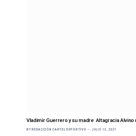
Vladimir Guerrero y su madre Altagracia Alvino m
BY
REDACCIÓN CARTEL DEPORTIVO
JULIO 15, 2021