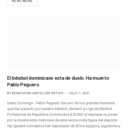
READ MORE
El béisbol dominicano esta de duelo. Ha muerto
Pablo Peguero.
BY
REDACCIÓN CARTEL DEPORTIVO
JULIO 7, 2021
Santo Domingo-. Pablo Peguero fue uno de los grandes hombres
que han pasado por nuestro béisbol, declaró la Liga de Béisbol
Profesional de República Dominicana (LIDOM) al expresar su pesar
por la muerte este miércoles de esta reconocida figura del deporte
rey. Iguales conceptos han expresado de él los equipos, jugadores y