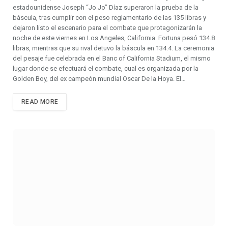
estadounidense Joseph “Jo Jo” Díaz superaron la prueba de la
báscula, tras cumplir con el peso reglamentario de las 135 libras y
dejaron listo el escenario para el combate que protagonizarán la
noche de este viernes en Los Angeles, California. Fortuna pesó 134.8
libras, mientras que su rival detuvo la báscula en 134.4. La ceremonia
del pesaje fue celebrada en el Banc of California Stadium, el mismo
lugar donde se efectuará el combate, cual es organizada por la
Golden Boy, del ex campeón mundial Oscar De la Hoya. El…
READ MORE