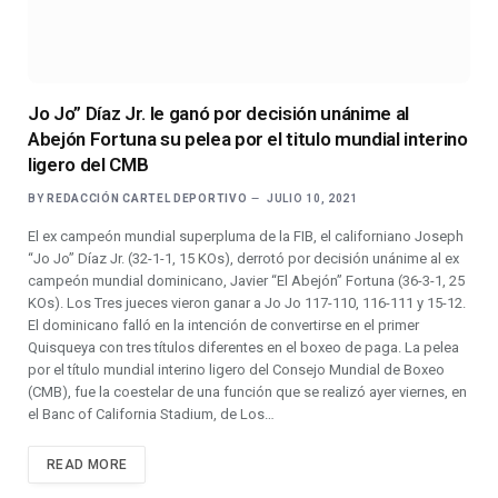
Jo Jo” Díaz Jr. le ganó por decisión unánime al
Abejón Fortuna su pelea por el titulo mundial interino
ligero del CMB
BY
REDACCIÓN CARTEL DEPORTIVO
JULIO 10, 2021
El ex campeón mundial superpluma de la FIB, el californiano Joseph
“Jo Jo” Díaz Jr. (32-1-1, 15 KOs), derrotó por decisión unánime al ex
campeón mundial dominicano, Javier “El Abejón” Fortuna (36-3-1, 25
KOs). Los Tres jueces vieron ganar a Jo Jo 117-110, 116-111 y 15-12.
El dominicano falló en la intención de convertirse en el primer
Quisqueya con tres títulos diferentes en el boxeo de paga. La pelea
por el título mundial interino ligero del Consejo Mundial de Boxeo
(CMB), fue la coestelar de una función que se realizó ayer viernes, en
el Banc of California Stadium, de Los…
READ MORE