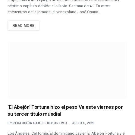
séptimo capítulo debido a la lluvia. Santana de 4-1 En otros
encuentros de la jornada, el venezolano José Osuna…
READ MORE
‘El Abejón’ Fortuna hizo el peso Va este viernes por
su tercer título mundial
BY
REDACCIÓN CARTEL DEPORTIVO
JULIO 8, 2021
Los Ángeles, California. El dominicano Javier ‘El Abejón’ Fortuna y el