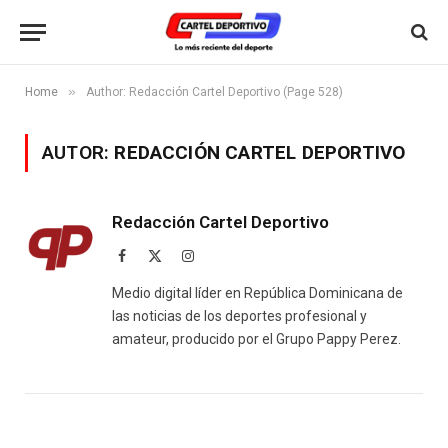
»
Home
Author: Redacción Cartel Deportivo (Page 528)
AUTOR:
REDACCIÓN CARTEL DEPORTIVO
Redacción Cartel Deportivo
Facebook
X
Instagram
(Twitter)
Medio digital líder en República Dominicana de
las noticias de los deportes profesional y
amateur, producido por el Grupo Pappy Perez.