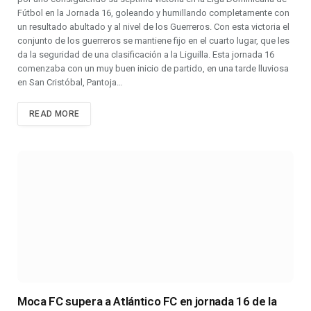
Fútbol en la Jornada 16, goleando y humillando completamente con
un resultado abultado y al nivel de los Guerreros. Con esta victoria el
conjunto de los guerreros se mantiene fijo en el cuarto lugar, que les
da la seguridad de una clasificación a la Liguilla. Esta jornada 16
comenzaba con un muy buen inicio de partido, en una tarde lluviosa
en San Cristóbal, Pantoja…
READ MORE
Moca FC supera a Atlántico FC en jornada 16 de la