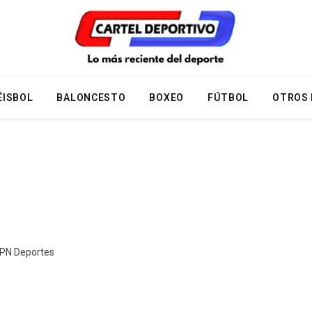
ÉISBOL
BALONCESTO
BOXEO
FÚTBOL
OTROS
ESPN Deportes