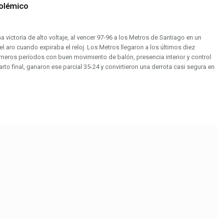
polémico
ctoria de alto voltaje, al vencer 97-96 a los Metros de Santiago en un
l aro cuando expiraba el reloj. Los Metros llegaron a los últimos diez
meros períodos con buen movimiento de balón, presencia interior y control
rto final, ganaron ese parcial 35-24 y convirtieron una derrota casi segura en