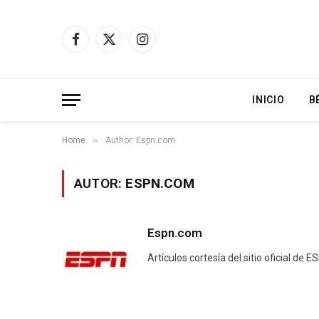
Facebook
X
Instagram
(Twitter)
INICIO
B
»
Home
Author: Espn.com
AUTOR:
ESPN.COM
Espn.com
Artículos cortesía del sitio oficial de 