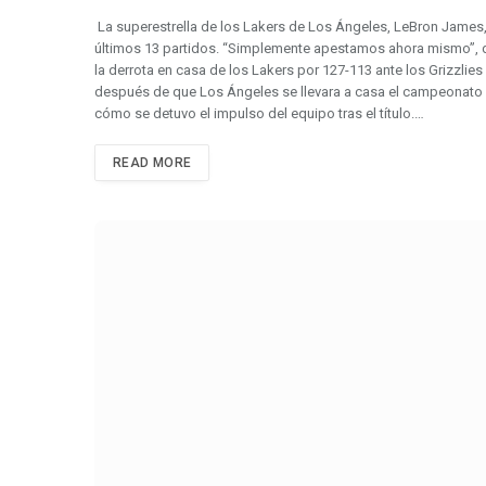
La superestrella de los Lakers de Los Ángeles, LeBron James, 
últimos 13 partidos. “Simplemente apestamos ahora mismo”, 
la derrota en casa de los Lakers por 127-113 ante los Grizzlie
después de que Los Ángeles se llevara a casa el campeonato
cómo se detuvo el impulso del equipo tras el título.…
READ MORE