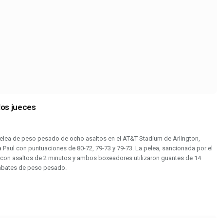
los jueces
pelea de peso pesado de ocho asaltos en el AT&T Stadium de Arlington,
 a Paul con puntuaciones de 80-72, 79-73 y 79-73. La pelea, sancionada por el
 con asaltos de 2 minutos y ambos boxeadores utilizaron guantes de 14
ombates de peso pesado.