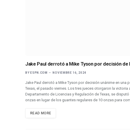
Jake Paul derrotó a Mike Tyson por decisión de 
BY
ESPN.COM
NOVIEMBRE 16, 2024
Jake Paul derrotó a Mike Tyson por decisión unánime en una 
Texas, el pasado viernes. Los tres jueces otorgaron la victoria
Departamento de Licencias y Regulación de Texas, se disputó
onzas en lugar de los guantes regulares de 10 onzas para c
READ MORE