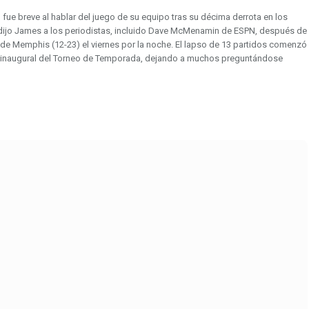
fue breve al hablar del juego de su equipo tras su décima derrota en los
dijo James a los periodistas, incluido Dave McMenamin de ESPN, después de
s de Memphis (12-23) el viernes por la noche. El lapso de 13 partidos comenzó
 inaugural del Torneo de Temporada, dejando a muchos preguntándose