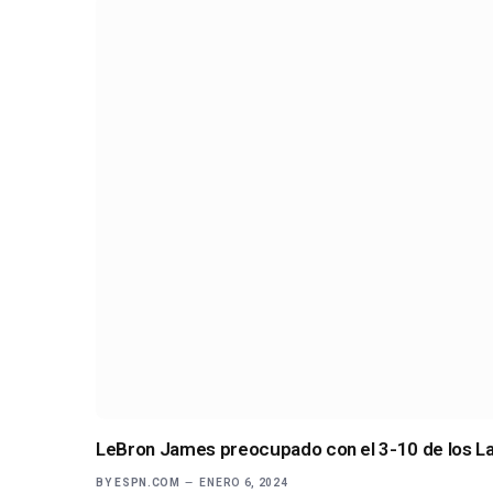
LeBron James preocupado con el 3-10 de los La
BY
ESPN.COM
ENERO 6, 2024