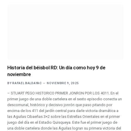
Historia del béisbol RD: Un día como hoy 9 de
noviembre
BY
RAFAEL BALDAYAC
NOVIEMBRE 9, 2025
– STUART PEGO HISTORICO PRIMER JONRON POR LOS 4011. En el
primer juego de una doble cartelera en el sexto episodio conecta un
descomunal, histórico y decisivo jonrón que paso pitando por
encima de los 411 del jardín central para darle victoria dramática a
las Aguilas Cibaeñas 3×2 sobre las Estrellas Orientales en el primer
juego del día en el Estadio Quisqueya. Este fue el primer juego de
una doble cartelera donde las Águilas logran su primera victoria del