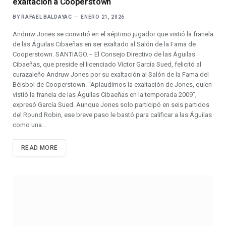
exaltación a Cooperstown
BY
RAFAEL BALDAYAC
ENERO 21, 2026
Andruw Jones se convirtió en el séptimo jugador que vistió la franela
de las Águilas Cibaeñas en ser exaltado al Salón de la Fama de
Cooperstown. SANTIAGO.– El Consejo Directivo de las Águilas
Cibaeñas, que preside el licenciado Víctor García Sued, felicitó al
curazaleño Andruw Jones por su exaltación al Salón de la Fama del
Béisbol de Cooperstown. “Aplaudimos la exaltación de Jones, quien
vistió la franela de las Águilas Cibaeñas en la temporada 2009”,
expresó García Sued. Aunque Jones solo participó en seis partidos
del Round Robin, ese breve paso le bastó para calificar a las Águilas
como una…
READ MORE