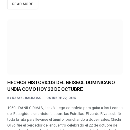
READ MORE
HECHOS HISTORICOS DEL BEISBOL DOMINICANO
UNDIA COMO HOY 22 DE OCTUBRE
BY
RAFAEL BALDAYAC
OCTUBRE 22, 2025
1960.- DANILO RIVAS, lanzó juego completo para guiar a los Leones
del Escogido a una victoria sobre las Estrellas. El zurdo Rivas cubrió
toda la ruta para llevarse el triunfo ponchando a doce rivales. Chichí
Olivo fue el perdedor del encuentro celebrado el 22 de octubre de