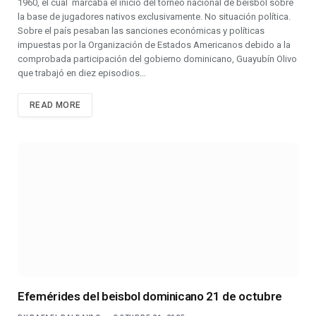
1960, el cual marcaba el inicio del torneo nacional de béisbol sobre
la base de jugadores nativos exclusivamente. No situación política.
Sobre el país pesaban las sanciones económicas y políticas
impuestas por la Organización de Estados Americanos debido a la
comprobada participación del gobierno dominicano, Guayubín Olivo
que trabajó en diez episodios…
READ MORE
Efemérides del beisbol dominicano 21 de octubre