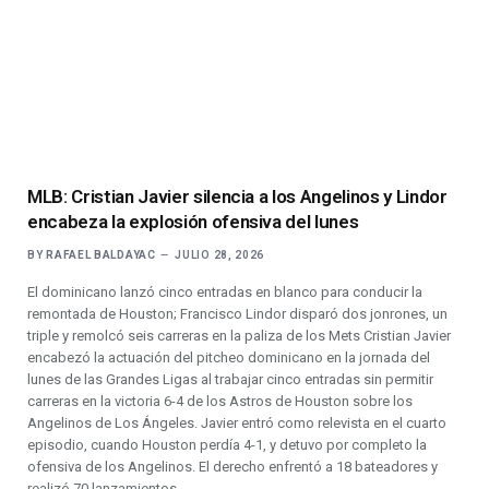
MLB: Cristian Javier silencia a los Angelinos y Lindor
encabeza la explosión ofensiva del lunes
BY
RAFAEL BALDAYAC
JULIO 28, 2026
El dominicano lanzó cinco entradas en blanco para conducir la
remontada de Houston; Francisco Lindor disparó dos jonrones, un
triple y remolcó seis carreras en la paliza de los Mets Cristian Javier
encabezó la actuación del pitcheo dominicano en la jornada del
lunes de las Grandes Ligas al trabajar cinco entradas sin permitir
carreras en la victoria 6-4 de los Astros de Houston sobre los
Angelinos de Los Ángeles. Javier entró como relevista en el cuarto
episodio, cuando Houston perdía 4-1, y detuvo por completo la
ofensiva de los Angelinos. El derecho enfrentó a 18 bateadores y
realizó 70 lanzamientos,…