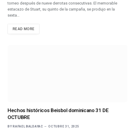
torneo después de nueve derrotas consecutivas. El memorable
estacazo de Stuart, su quinto de la campaña, se produjo en la
sexta…
READ MORE
Hechos históricos Beisbol dominicano 31 DE
OCTUBRE
BY
RAFAEL BALDAYAC
OCTUBRE 31, 2025