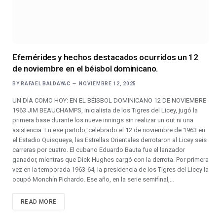
Efemérides y hechos destacados ocurridos un 12
de noviembre en el béisbol dominicano.
BY
RAFAEL BALDAYAC
NOVIEMBRE 12, 2025
UN DÍA COMO HOY: EN EL BÉISBOL DOMINICANO 12 DE NOVIEMBRE
1963 JIM BEAUCHAMPS, inicialista de los Tigres del Licey, jugó la
primera base durante los nueve innings sin realizar un out ni una
asistencia. En ese partido, celebrado el 12 de noviembre de 1963 en
el Estadio Quisqueya, las Estrellas Orientales derrotaron al Licey seis
carreras por cuatro. El cubano Eduardo Bauta fue el lanzador
ganador, mientras que Dick Hughes cargó con la derrota. Por primera
vez en la temporada 1963‑64, la presidencia de los Tigres del Licey la
ocupó Monchín Pichardo. Ese año, en la serie semifinal,…
READ MORE