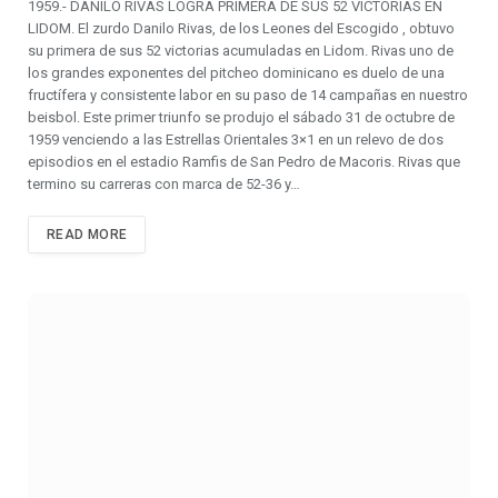
1959.- DANILO RIVAS LOGRA PRIMERA DE SUS 52 VICTORIAS EN
LIDOM. El zurdo Danilo Rivas, de los Leones del Escogido , obtuvo
su primera de sus 52 victorias acumuladas en Lidom. Rivas uno de
los grandes exponentes del pitcheo dominicano es duelo de una
fructífera y consistente labor en su paso de 14 campañas en nuestro
beisbol. Este primer triunfo se produjo el sábado 31 de octubre de
1959 venciendo a las Estrellas Orientales 3×1 en un relevo de dos
episodios en el estadio Ramfis de San Pedro de Macoris. Rivas que
termino su carreras con marca de 52-36 y…
READ MORE