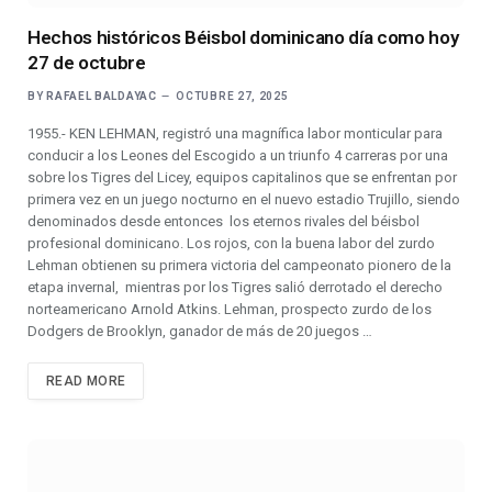
Hechos históricos Béisbol dominicano día como hoy
27 de octubre
BY
RAFAEL BALDAYAC
OCTUBRE 27, 2025
1955.- KEN LEHMAN, registró una magnífica labor monticular para
conducir a los Leones del Escogido a un triunfo 4 carreras por una
sobre los Tigres del Licey, equipos capitalinos que se enfrentan por
primera vez en un juego nocturno en el nuevo estadio Trujillo, siendo
denominados desde entonces los eternos rivales del béisbol
profesional dominicano. Los rojos, con la buena labor del zurdo
Lehman obtienen su primera victoria del campeonato pionero de la
etapa invernal, mientras por los Tigres salió derrotado el derecho
norteamericano Arnold Atkins. Lehman, prospecto zurdo de los
Dodgers de Brooklyn, ganador de más de 20 juegos …
READ MORE