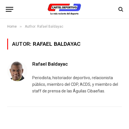
»
Home
Author: Rafael Baldayac
AUTOR:
RAFAEL BALDAYAC
Rafael Baldayac
Periodista, historiador deportivo, relacionista
público, miembro del CDP, ACDS, y miembro del
staff de prensa de las Águilas Cibaeñas.