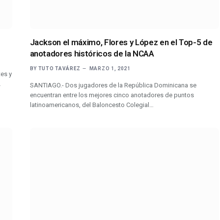
Jackson el máximo, Flores y López en el Top-5 de
anotadores históricos de la NCAA
BY
TUTO TAVÁREZ
MARZO 1, 2021
es y
…
SANTIAGO.- Dos jugadores de la República Dominicana se
encuentran entre los mejores cinco anotadores de puntos
latinoamericanos, del Baloncesto Colegial…