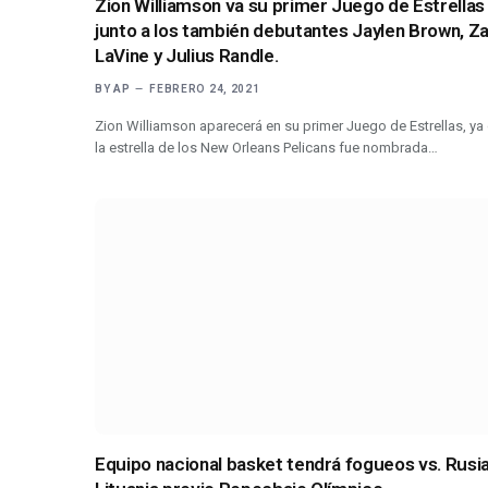
Zion Williamson va su primer Juego de Estrellas
junto a los también debutantes Jaylen Brown, Z
LaVine y Julius Randle.
BY
AP
FEBRERO 24, 2021
Zion Williamson aparecerá en su primer Juego de Estrellas, ya
la estrella de los New Orleans Pelicans fue nombrada…
Equipo nacional basket tendrá fogueos vs. Rusia