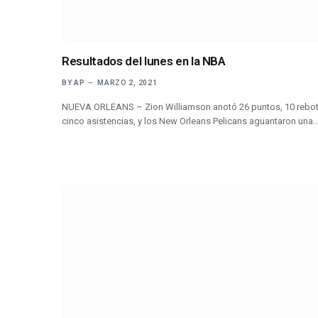
Resultados del lunes en la NBA
BY
AP
MARZO 2, 2021
NUEVA ORLEANS – Zion Williamson anotó 26 puntos, 10 rebot
cinco asistencias, y los New Orleans Pelicans aguantaron una