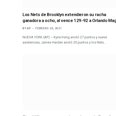
Los Nets de Brooklyn extendieron su racha
ganadora a ocho, al vence 129-92 a Orlando Mag
BY
AP
FEBRERO 26, 2021
NUEVA YORK (AP) – Kyrie Irving anotó 27 puntos y nueve
asistencias, James Harden anotó 20 puntos y los Nets…