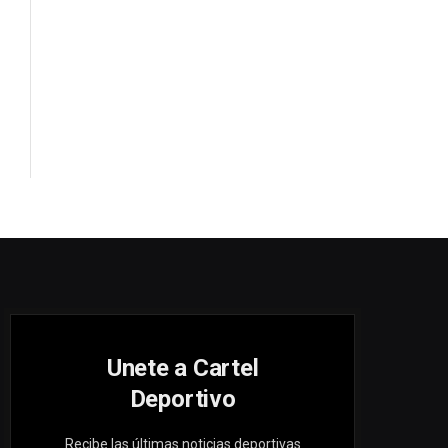
Unete a Cartel
Deportivo
Recibe las últimas noticias deportivas