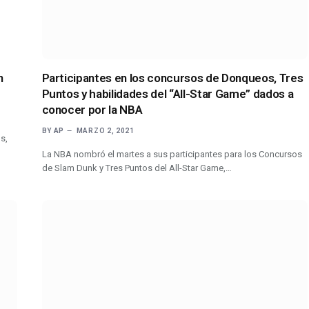
n
Participantes en los concursos de Donqueos, Tres
Puntos y habilidades del “All-Star Game” dados a
conocer por la NBA
BY
AP
MARZO 2, 2021
s,
La NBA nombró el martes a sus participantes para los Concursos
de Slam Dunk y Tres Puntos del All-Star Game,…