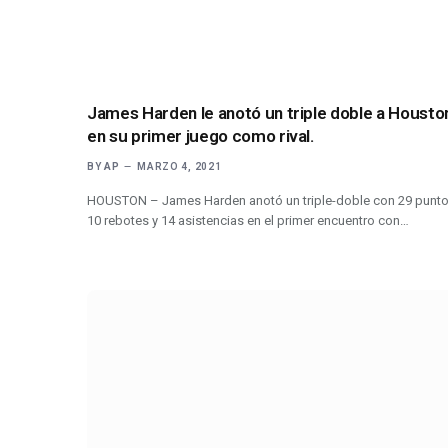
James Harden le anotó un triple doble a Housto
en su primer juego como rival.
BY
AP
MARZO 4, 2021
HOUSTON – James Harden anotó un triple-doble con 29 punto
10 rebotes y 14 asistencias en el primer encuentro con…