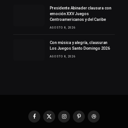
Presidente Abinader clausura con
emoción XXV Juegos
Centroamericanos y del Caribe
AGOSTO 8, 2026
Con música y alegría, clausuran
Los Juegos Santo Domingo 2026
AGOSTO 8, 2026
Facebook
X
Instagram
Pinterest
Dribbble
(Twitter)