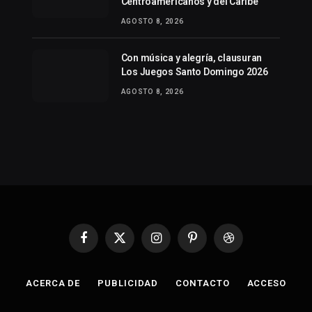
Centroamericanos y del Caribe
AGOSTO 8, 2026
Con música y alegría, clausuran
Los Juegos Santo Domingo 2026
AGOSTO 8, 2026
Facebook
X
Instagram
Pinterest
Dribbble
(Twitter)
ACERCA DE
PUBLICIDAD
CONTACTO
ACCESO