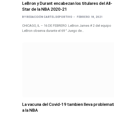
LeBron y Durant encabezan los titulares del All-
Star de la NBA 2020-21
BY
REDACCIÓN CARTEL DEPORTIVO
FEBRERO 18, 2021
CHICAGO, IL – 16 DE FEBRERO: LeBron James # 2 del equipo
LeBron observa durante el 69 ° Juego de…
La vacuna del Covid-19 tambien lleva problemat
a la NBA