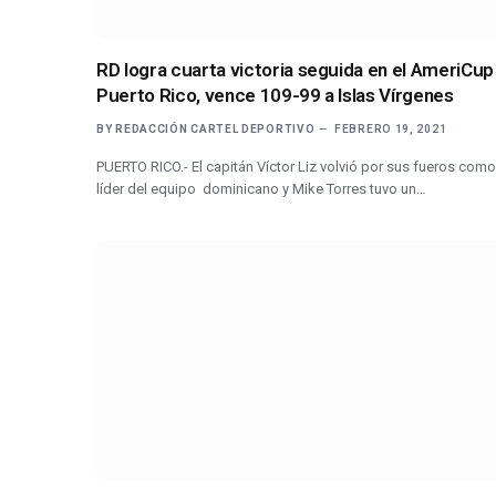
RD logra cuarta victoria seguida en el AmeriCup
Puerto Rico, vence 109-99 a Islas Vírgenes
BY
REDACCIÓN CARTEL DEPORTIVO
FEBRERO 19, 2021
PUERTO RICO.- El capitán Víctor Liz volvió por sus fueros como
líder del equipo dominicano y Mike Torres tuvo un…