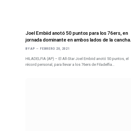
Joel Embiid anotó 50 puntos para los 76ers, en
jornada dominante en ambos lados de la cancha
BY
AP
FEBRERO 20, 2021
HILADELFIA (AP) – El All-Star Joel Embiid anotó 50 puntos, el
récord personal, para llevar a los 76ers de Filadelfia…