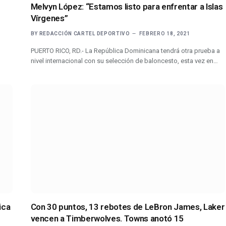
Melvyn López: “Estamos listo para enfrentar a Islas
Vírgenes”
BY
REDACCIÓN CARTEL DEPORTIVO
FEBRERO 18, 2021
PUERTO RICO, RD.- La República Dominicana tendrá otra prueba a
nivel internacional con su selección de baloncesto, esta vez en…
ica
Con 30 puntos, 13 rebotes de LeBron James, Laker
vencen a Timberwolves. Towns anotó 15