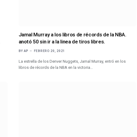
Jamal Murray a los libros de récords de la NBA.
.
anotó 50 sin ir a la linea de tiros libres.
BY
AP
FEBRERO 20, 2021
La estrella de los Denver Nuggets, Jamal Murray, entró en los
libros de récords de la NBA en la victoria…