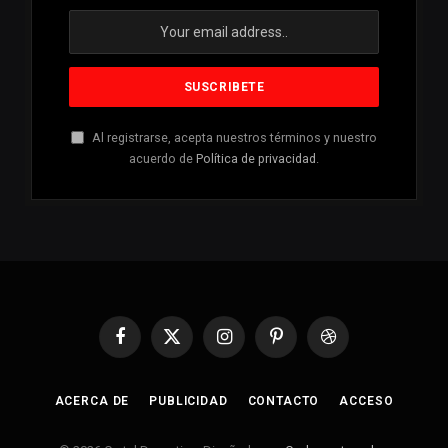
Al registrarse, acepta nuestros términos y nuestro
acuerdo de
Política de privacidad
.
Facebook
X
Instagram
Pinterest
Dribbble
(Twitter)
ACERCA DE
PUBLICIDAD
CONTACTO
ACCESO