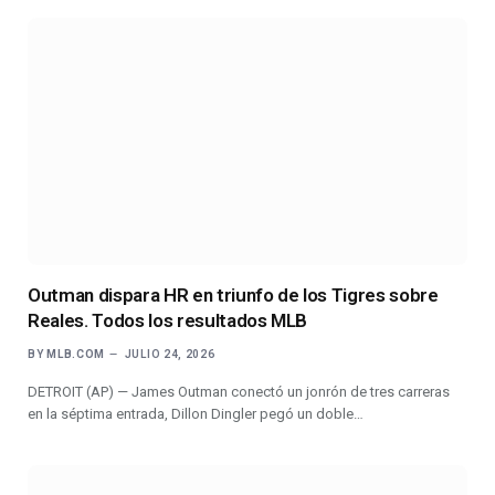
Outman dispara HR en triunfo de los Tigres sobre
Reales. Todos los resultados MLB
BY
MLB.COM
JULIO 24, 2026
DETROIT (AP) — James Outman conectó un jonrón de tres carreras
en la séptima entrada, Dillon Dingler pegó un doble…