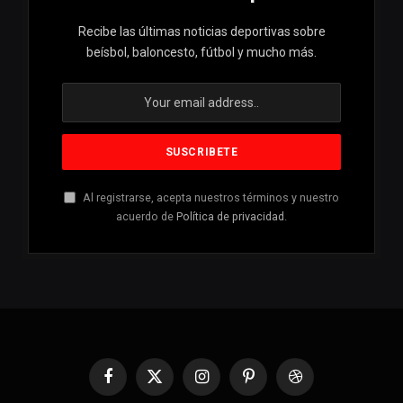
Recibe las últimas noticias deportivas sobre
beísbol, baloncesto, fútbol y mucho más.
Al registrarse, acepta nuestros términos y nuestro
acuerdo de
Política de privacidad
.
Facebook
X
Instagram
Pinterest
Dribbble
(Twitter)