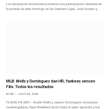
Los lanzadores dominicanos tuvieron una participación relevante en
la jornada de este domingo en las Grandes Ligas. José Soriano y…
MLB: Wells y Domínguez dan HR; Yankees vencen
Filis. Todos los resultados
BY
AP
JULIO 26, 2026
FILADELFIA (AP).— Austin Wells y Jasson Domínguez conectaron
cuadrangulares, Ryan Weathers lanzó hasta el sexto episodio y los