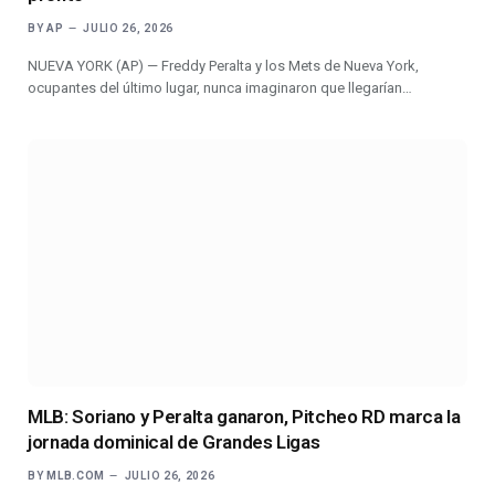
BY
AP
JULIO 26, 2026
NUEVA YORK (AP) — Freddy Peralta y los Mets de Nueva York,
ocupantes del último lugar, nunca imaginaron que llegarían…
MLB: Soriano y Peralta ganaron, Pitcheo RD marca la
jornada dominical de Grandes Ligas
BY
MLB.COM
JULIO 26, 2026