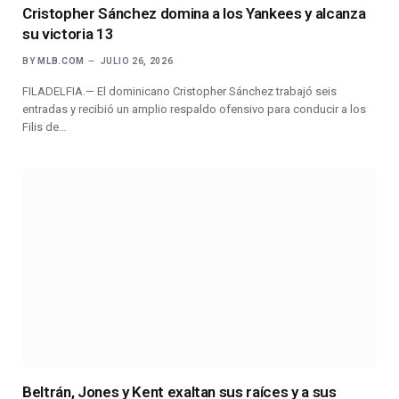
Cristopher Sánchez domina a los Yankees y alcanza
su victoria 13
BY
MLB.COM
JULIO 26, 2026
FILADELFIA.— El dominicano Cristopher Sánchez trabajó seis
entradas y recibió un amplio respaldo ofensivo para conducir a los
Filis de…
Beltrán, Jones y Kent exaltan sus raíces y a sus