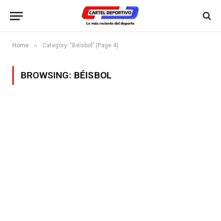
»
Home
Category: "Béisbol" (Page 4)
BROWSING:
BÉISBOL