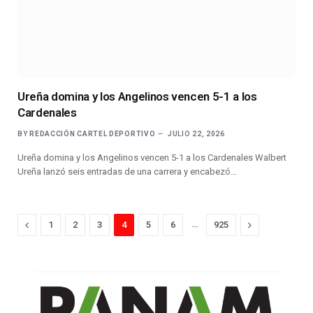
Ureña domina y los Angelinos vencen 5-1 a los
Cardenales
BY
REDACCIÓN CARTEL DEPORTIVO
JULIO 22, 2026
Ureña domina y los Angelinos vencen 5-1 a los Cardenales Walbert
Ureña lanzó seis entradas de una carrera y encabezó…
Previous
…
Next
1
2
3
4
5
6
925