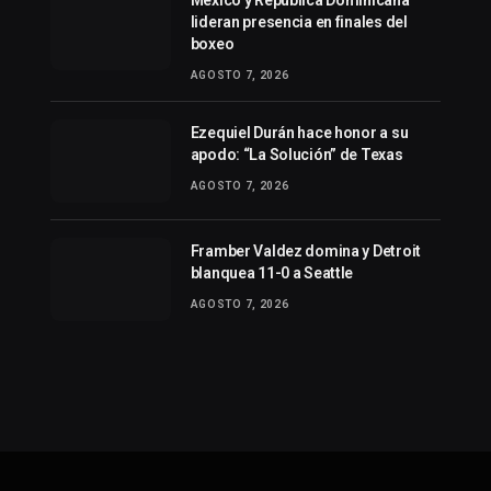
México y República Dominicana
lideran presencia en finales del
boxeo
AGOSTO 7, 2026
Ezequiel Durán hace honor a su
apodo: “La Solución” de Texas
AGOSTO 7, 2026
Framber Valdez domina y Detroit
blanquea 11-0 a Seattle
AGOSTO 7, 2026