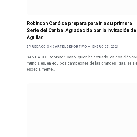
Robinson Canó se prepara para ir a su primera
Serie del Caribe. Agradecido por la invitación de
Águilas.
BY
REDACCIÓN CARTEL DEPORTIVO
ENERO 25, 2021
SANTIAGO.- Robinson Canó, quien ha actuado en dos clásico
mundiales, en equipos campeones de las grandes ligas, se si
especialmente…