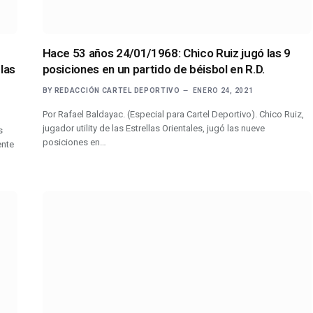
Hace 53 años 24/01/1968: Chico Ruiz jugó las 9
 las
posiciones en un partido de béisbol en R.D.
BY
REDACCIÓN CARTEL DEPORTIVO
ENERO 24, 2021
Por Rafael Baldayac. (Especial para Cartel Deportivo). Chico Ruiz,
jugador utility de las Estrellas Orientales, jugó las nueve
s
posiciones en…
ente