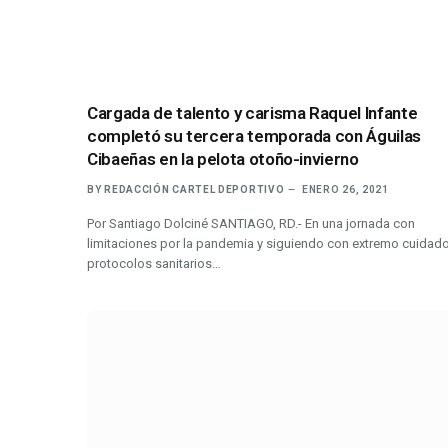
Cargada de talento y carisma Raquel Infante
completó su tercera temporada con Águilas
Cibaeñas en la pelota otoño-invierno
BY
REDACCIÓN CARTEL DEPORTIVO
ENERO 26, 2021
Por Santiago Dolciné SANTIAGO, RD.- En una jornada con
limitaciones por la pandemia y siguiendo con extremo cuidado
protocolos sanitarios…