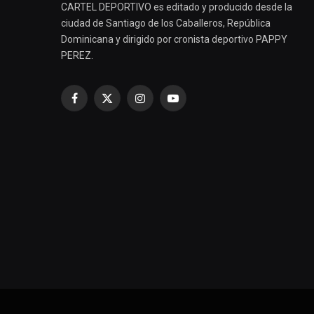
CARTEL DEPORTIVO es editado y producido desde la
ciudad de Santiago de los Caballeros, República
Dominicana y dirigido por cronista deportivo PAPPY
PEREZ.
Facebook
X
Instagram
YouTube
(Twitter)