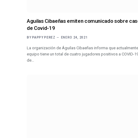
Aguilas Cibaeñas emiten comunicado sobre cas
de Covid-19
BY
PAPPY PEREZ
ENERO 24, 2021
La organización de Águilas Cibaeñas informa que actualmente
equipo tiene un total de cuatro jugadores positivos a COVID-19
de…