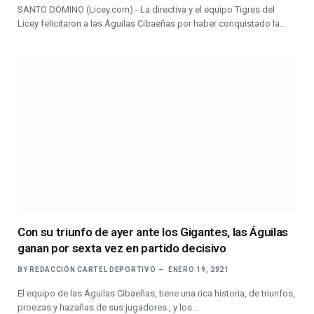
SANTO DOMINO (Licey.com).- La directiva y el equipo Tigres del
Licey felicitaron a las Águilas Cibaeñas por haber conquistado la…
Con su triunfo de ayer ante los Gigantes, las Águilas
ganan por sexta vez en partido decisivo
BY
REDACCIÓN CARTEL DEPORTIVO
ENERO 19, 2021
El equipo de las Águilas Cibaeñas, tiene una rica historia, de triunfos,
proezas y hazañas de sus jugadores., y los…