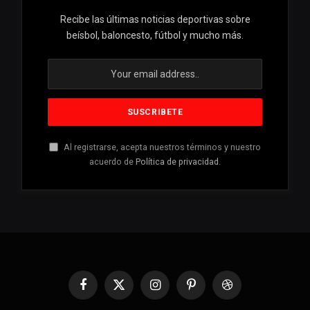
Recibe las últimas noticias deportivas sobre
beísbol, baloncesto, fútbol y mucho más.
Al registrarse, acepta nuestros términos y nuestro
acuerdo de
Política de privacidad
.
Facebook
X
Instagram
Pinterest
Dribbble
(Twitter)