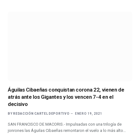
Águilas Cibaeñas conquistan corona 22, vienen de
atrás ante los Gigantes y los vencen 7-4 en el
decisivo
BY
REDACCIÓN CARTEL DEPORTIVO
ENERO 19, 2021
SAN FRANCISCO DE MACORIS.- Impulsadas con una trilogía de
jonrones las Águilas Cibaeñas remontaron el vuelo a lo más alto…