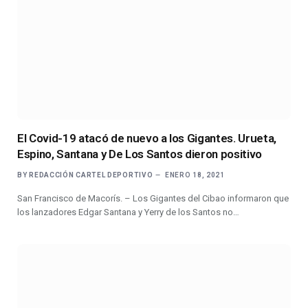
El Covid-19 atacó de nuevo a los Gigantes. Urueta,
Espino, Santana y De Los Santos dieron positivo
BY
REDACCIÓN CARTEL DEPORTIVO
ENERO 18, 2021
San Francisco de Macorís. – Los Gigantes del Cibao informaron que
los lanzadores Edgar Santana y Yerry de los Santos no…