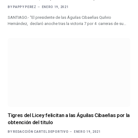
BY
PAPPY PEREZ
ENERO 19, 2021
SANTIAGO.- “El presidente de las Águilas Cibaeñas Quilvio
Hernández, declaró anoche tras la victoria 7 por 4 carreras de su…
Tigres del Licey felicitan a las Águilas Cibaeñas por la
obtención del titulo
BY
REDACCIÓN CARTEL DEPORTIVO
ENERO 19, 2021