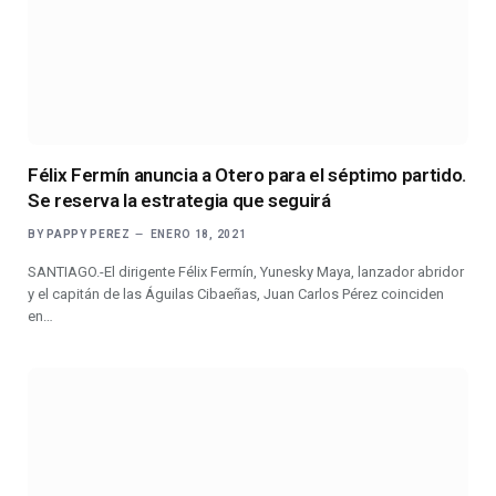
Félix Fermín anuncia a Otero para el séptimo partido.
Se reserva la estrategia que seguirá
BY
PAPPY PEREZ
ENERO 18, 2021
SANTIAGO.-El dirigente Félix Fermín, Yunesky Maya, lanzador abridor
y el capitán de las Águilas Cibaeñas, Juan Carlos Pérez coinciden
en…