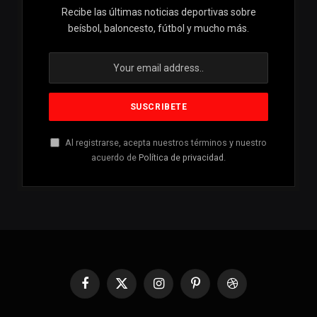
Recibe las últimas noticias deportivas sobre
beísbol, baloncesto, fútbol y mucho más.
Al registrarse, acepta nuestros términos y nuestro
acuerdo de
Política de privacidad
.
Facebook
X
Instagram
Pinterest
Dribbble
(Twitter)