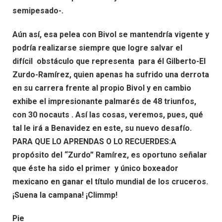
semipesado-.
Aún así, esa pelea con Bivol se mantendría vigente y
podría realizarse siempre que logre salvar el
difícil obstáculo que representa para él Gilberto-El
Zurdo-Ramírez, quien apenas ha sufrido una derrota
en su carrera frente al propio Bivol y en cambio
exhibe el impresionante palmarés de 48 triunfos,
con 30 nocauts . Así las cosas, veremos, pues, qué
tal le irá a Benavidez en este, su nuevo desafío.
PARA QUE LO APRENDAS O LO RECUERDES:A
propósito del “Zurdo” Ramírez, es oportuno señalar
que éste ha sido el primer y único boxeador
mexicano en ganar el título mundial de los cruceros.
¡Suena la campana! ¡Climmp!
Pie