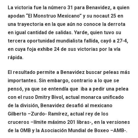
La victoria fue la número 31 para Benavidez, a quien
apodan “El Monstruo Mexicano” y su nocaut 25 en
una trayectoria en la que aún no conoce la derrota
en igual cantidad de salidas. Yarde, quien tuvo su
tercera oportunidad mundialista fallida, cayó a 27-4,
en cuya foja exhibe 24 de sus victorias por la vía
rápida.
El resultado permite a Benavidez buscar peleas más
importantes. Sin embargo, contrario a lo que se
pensó, ya que se entendía que iba a pedir una pelea
con el ruso Dmitry Bivol, actual monarca unificado
de la división, Benavidez desafió al mexicano
Gilberto –Zurdo- Ramírez, actual rey de los
cruceros –límite máximo 201 libras-, en la versiones
de la OMB y la Asociación Mundial de Boxeo –AMB-.