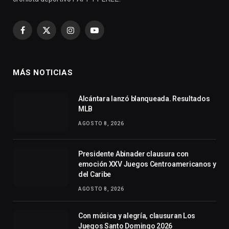
Facebook
X
Instagram
YouTube
(Twitter)
MÁS NOTICIAS
Alcántara lanzó blanqueada. Resultados
MLB
AGOSTO 8, 2026
Presidente Abinader clausura con
emoción XXV Juegos Centroamericanos y
del Caribe
AGOSTO 8, 2026
Con música y alegría, clausuran Los
Juegos Santo Domingo 2026