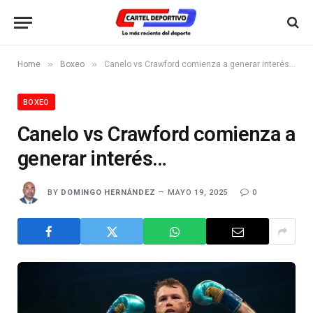
»
»
Home
Boxeo
Canelo vs Crawford comienza a generar interés…
BOXEO
Canelo vs Crawford comienza a
generar interés…
BY
DOMINGO HERNÁNDEZ
MAYO 19, 2025
0