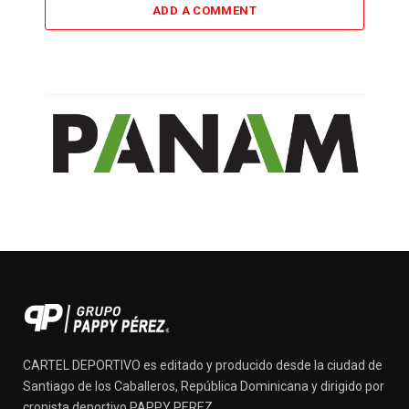
ADD A COMMENT
CARTEL DEPORTIVO es editado y producido desde la ciudad de
Santiago de los Caballeros, República Dominicana y dirigido por
cronista deportivo PAPPY PEREZ.