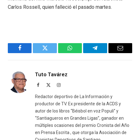
Carlos Rossell, quien falleció el pasado martes.
Facebook
Twitter
WhatsApp
Telegram
Email
Tuto Tavárez
Facebook
X
Instagram
(Twitter)
Redactor deportivo de La Información y
productor de TV. Ex presidente de la ACDS y
autor de los libros “Béisbol en voz Populi” y
“Santiagueros en Grandes Ligas”, ganador en
múltiples ocasiones del premio Cronista del Año
en Prensa Escrita , que otorga la Asociación de
Cronistas Deportivos de Santiago.