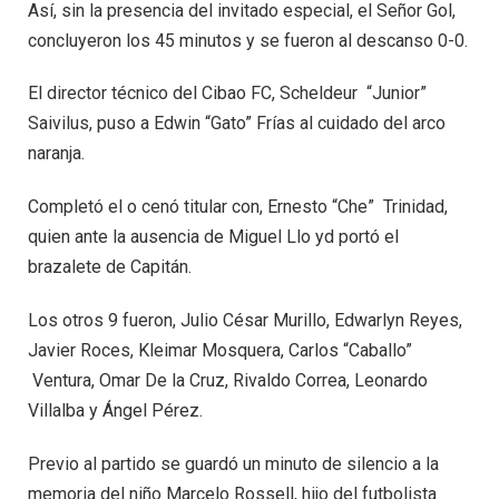
Así, sin la presencia del invitado especial, el Señor Gol,
concluyeron los 45 minutos y se fueron al descanso 0-0.
El director técnico del Cibao FC, Scheldeur “Junior”
Saivilus, puso a Edwin “Gato” Frías al cuidado del arco
naranja.
Completó el o cenó titular con, Ernesto “Che” Trinidad,
quien ante la ausencia de Miguel Llo yd portó el
brazalete de Capitán.
Los otros 9 fueron, Julio César Murillo, Edwarlyn Reyes,
Javier Roces, Kleimar Mosquera, Carlos “Caballo”
Ventura, Omar De la Cruz, Rivaldo Correa, Leonardo
Villalba y Ángel Pérez.
Previo al partido se guardó un minuto de silencio a la
memoria del niño Marcelo Rossell, hijo del futbolista