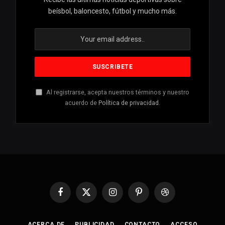
beísbol, baloncesto, fútbol y mucho más.
Al registrarse, acepta nuestros términos y nuestro
acuerdo de
Política de privacidad
.
Facebook
X
Instagram
Pinterest
Dribbble
(Twitter)
ACERCA DE
PUBLICIDAD
CONTACTO
ACCESO