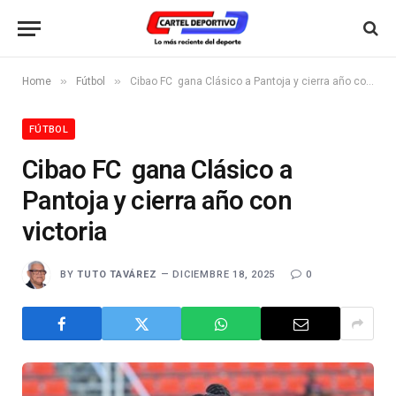
»
»
Home
Fútbol
Cibao FC gana Clásico a Pantoja y cierra año con victoria
FÚTBOL
Cibao FC gana Clásico a
Pantoja y cierra año con
victoria
BY
TUTO TAVÁREZ
DICIEMBRE 18, 2025
0