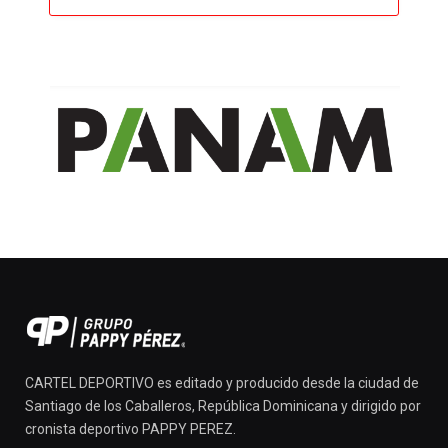
CARTEL DEPORTIVO es editado y producido desde la ciudad de
Santiago de los Caballeros, República Dominicana y dirigido por
cronista deportivo PAPPY PEREZ.