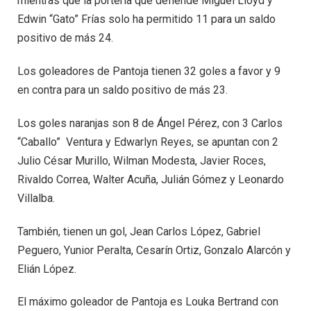
mientras que la portería que defiende Miguel Lloyd y
Edwin “Gato” Frías solo ha permitido 11 para un saldo
positivo de más 24.
Los goleadores de Pantoja tienen 32 goles a favor y 9
en contra para un saldo positivo de más 23.
Los goles naranjas son 8 de Ángel Pérez, con 3 Carlos
“Caballo” Ventura y Edwarlyn Reyes, se apuntan con 2
Julio César Murillo, Wilman Modesta, Javier Roces,
Rivaldo Correa, Walter Acuña, Julián Gómez y Leonardo
Villalba.
También, tienen un gol, Jean Carlos López, Gabriel
Peguero, Yunior Peralta, Cesarín Ortiz, Gonzalo Alarcón y
Elián López.
El máximo goleador de Pantoja es Louka Bertrand con