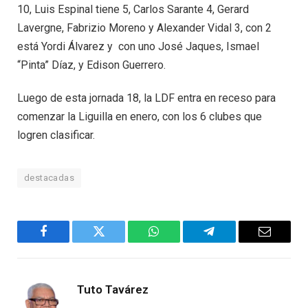
10, Luis Espinal tiene 5, Carlos Sarante 4, Gerard
Lavergne, Fabrizio Moreno y Alexander Vidal 3, con 2
está Yordi Álvarez y con uno José Jaques, Ismael
“Pinta” Díaz, y Edison Guerrero.
Luego de esta jornada 18, la LDF entra en receso para
comenzar la Liguilla en enero, con los 6 clubes que
logren clasificar.
destacadas
Facebook
Twitter
WhatsApp
Telegram
Email
Tuto Tavárez