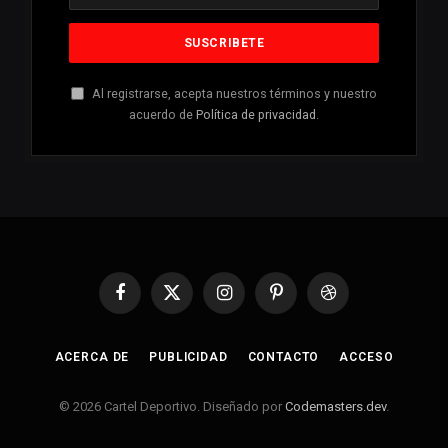
Al registrarse, acepta nuestros términos y nuestro
acuerdo de
Política de privacidad
.
Facebook
X
Instagram
Pinterest
Dribbble
(Twitter)
ACERCA DE
PUBLICIDAD
CONTACTO
ACCESO
© 2026 Cartel Deportivo. Diseñado por
Codemasters.dev
.