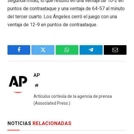
segunda mitad, lo que resultó en una ventaja de 10-2 en
puntos de contraataque y una ventaja de 64-57 al minuto
del tercer cuarto. Los Ángeles cerró el juego con una
ventaja de 12-9 en puntos de contraataque.
Facebook
Twitter
WhatsApp
Telegram
Email
AP
Website
Artículos cortesía de la agencia de prensa
(Associated Press.)
NOTICIAS
RELACIONADAS