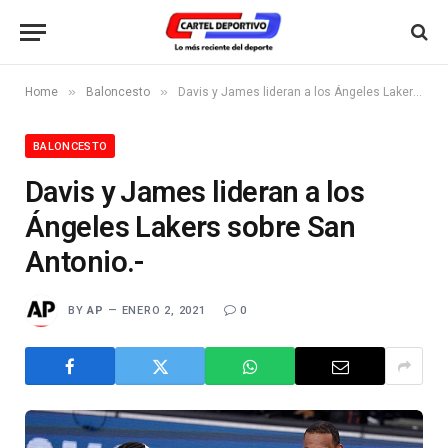
»
»
Home
Baloncesto
Davis y James lideran a los Ángeles Lakers sobre San Antonio.-
BALONCESTO
Davis y James lideran a los
Ángeles Lakers sobre San
Antonio.-
BY
AP
ENERO 2, 2021
0