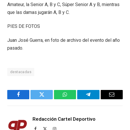
Amateur, la Senior A, B y C, Súper Senior A y B, mientras
que las damas jugarán A, B y C.
PIES DE FOTOS
Juan José Guerra, en foto de archivo del evento del año
pasado.
destacadas
Facebook
Twitter
WhatsApp
Telegram
Email
Redacción Cartel Deportivo
Facebook
X
Instagram