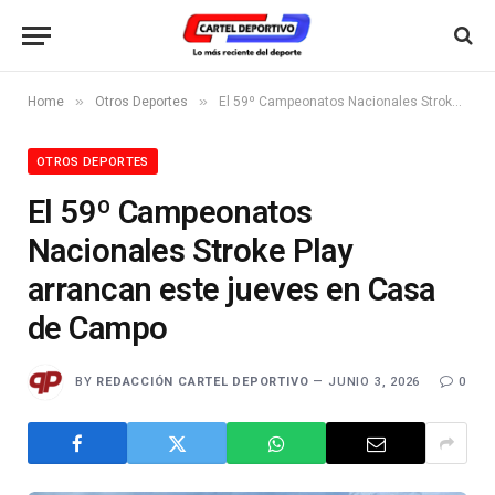
»
»
Home
Otros Deportes
El 59º Campeonatos Nacionales Stroke Play arrancan este jueves en Casa de Campo
OTROS DEPORTES
El 59º Campeonatos
Nacionales Stroke Play
arrancan este jueves en Casa
de Campo
BY
REDACCIÓN CARTEL DEPORTIVO
JUNIO 3, 2026
0