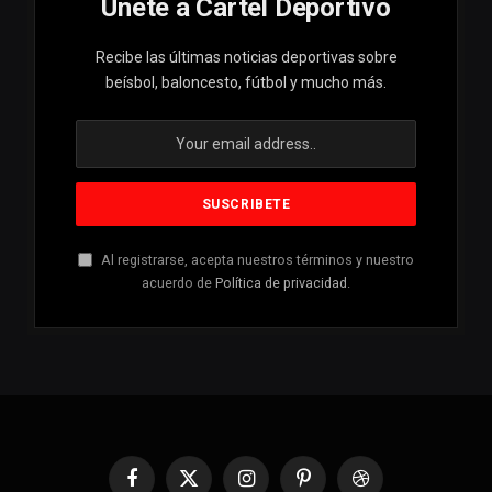
Unete a Cartel Deportivo
Recibe las últimas noticias deportivas sobre
beísbol, baloncesto, fútbol y mucho más.
Al registrarse, acepta nuestros términos y nuestro
acuerdo de
Política de privacidad
.
Facebook
X
Instagram
Pinterest
Dribbble