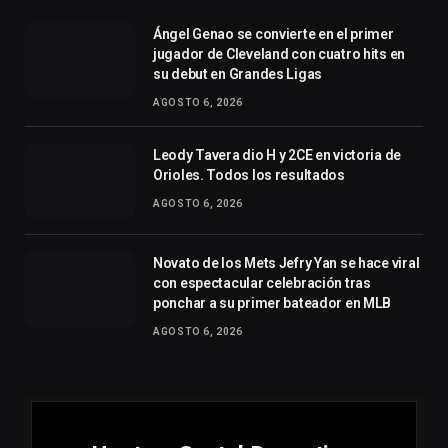
Ángel Genao se convierte en el primer
jugador de Cleveland con cuatro hits en
su debut en Grandes Ligas
AGOSTO 6, 2026
Leody Tavera dio H y 2CE en victoria de
Orioles. Todos los resultados
AGOSTO 6, 2026
Novato de los Mets Jefry Yan se hace viral
con espectacular celebración tras
ponchar a su primer bateador en MLB
AGOSTO 6, 2026