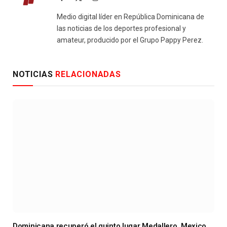
(Twitter)
Medio digital líder en República Dominicana de
las noticias de los deportes profesional y
amateur, producido por el Grupo Pappy Perez.
NOTICIAS
RELACIONADAS
Dominicana recuperó el quinto lugar Medallero. Mexico,