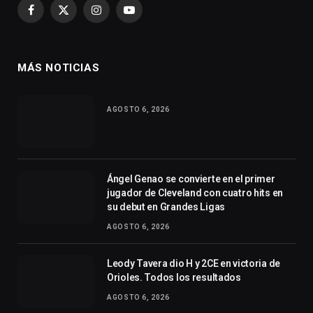
Facebook
X
Instagram
YouTube
(Twitter)
MÁS NOTICIAS
AGOSTO 6, 2026
Ángel Genao se convierte en el primer
jugador de Cleveland con cuatro hits en
su debut en Grandes Ligas
AGOSTO 6, 2026
Leody Tavera dio H y 2CE en victoria de
Orioles. Todos los resultados
AGOSTO 6, 2026