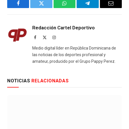
Facebook
Twitter
WhatsApp
Telegram
Email
Redacción Cartel Deportivo
Facebook
X
Instagram
(Twitter)
Medio digital líder en República Dominicana de
las noticias de los deportes profesional y
amateur, producido por el Grupo Pappy Perez.
NOTICIAS
RELACIONADAS