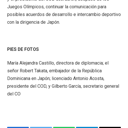
Juegos Olímpicos, continuar la comunicación para
posibles acuerdos de desarrollo e intercambio deportivo
con la dirigencia de Japón.
PIES DE FOTOS
María Alejandra Castillo, directora de diplomacia; el
señor Robert Takata, embajador de la República
Dominicana en Japón; licenciado Antonio Acosta,
presidente del COD, y Gilberto García, secretario general
del CO