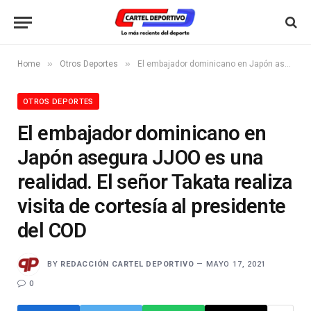
»
»
Home
Otros Deportes
El embajador dominicano en Japón asegura JJOO es una realidad. El señor Takata realiza visita de cortesía al presidente del COD
OTROS DEPORTES
El embajador dominicano en
Japón asegura JJOO es una
realidad. El señor Takata realiza
visita de cortesía al presidente
del COD
BY
REDACCIÓN CARTEL DEPORTIVO
MAYO 17, 2021
0