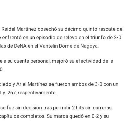
o Raidel Martínez cosechó su décimo quinto rescate del
ue enfrentó en un episodio de relevo en el triunfo de 2-0
llas de DeNA en el Vantelin Dome de Nagoya.
 a su cuenta personal, mejoró su efectividad de la
0.
ciedo y Ariel Martínez se fueron ambos de 3-0 con un
 y .267, respectivamente.
 fue sin decisión tras permitir 2 hits sin carreras,
5 capítulos completos. Su marca quedó en 0-2 y su