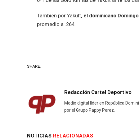
6-1 de las Golondrinas de Yakult ante los C
También por Yakult
, el dominicano Domingo
promedio a .264.
SHARE.
Redacción Cartel Deportivo
Medio digital líder en República Domin
por el Grupo Pappy Perez.
NOTICIAS
RELACIONADAS