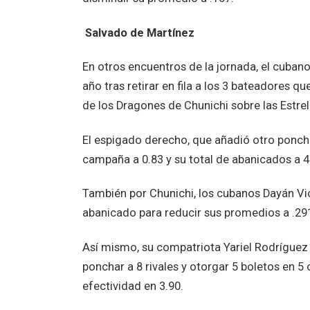
Salvado de Martínez
En otros encuentros de la jornada, el cuban
año tras retirar en fila a los 3 bateadores q
de los Dragones de Chunichi sobre las Estre
El espigado derecho, que añadió otro ponche
campaña a 0.83 y su total de abanicados a 4
También por Chunichi, los cubanos Dayán Vi
abanicado para reducir sus promedios a .291
Así mismo, su compatriota Yariel Rodríguez se
ponchar a 8 rivales y otorgar 5 boletos en 
efectividad en 3.90.