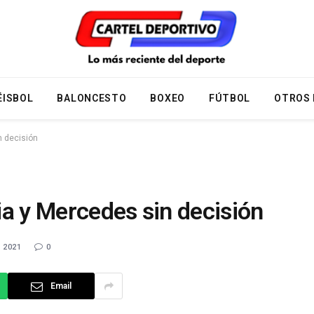
ÉISBOL
BALONCESTO
BOXEO
FÚTBOL
OTROS
n decisión
a y Mercedes sin decisión
 2021
0
Email