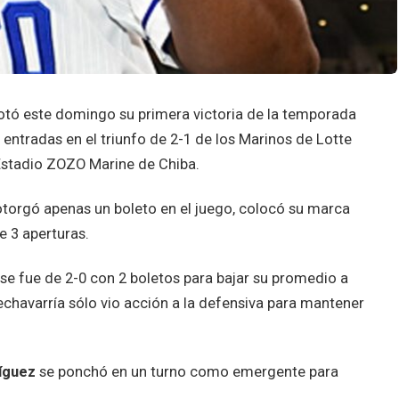
tó este domingo su primera victoria de la temporada
as entradas en el triunfo de 2-1 de los Marinos de Lotte
Estadio ZOZO Marine de Chiba.
 otorgó apenas un boleto en el juego, colocó su marca
e 3 aperturas.
se fue de 2-0 con 2 boletos para bajar su promedio a
chavarría sólo vio acción a la defensiva para mantener
íguez
se ponchó en un turno como emergente para