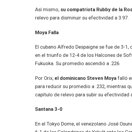
Así mismo,
su compatriota Rubby de la Ro
relevo para disminuir su efectividad a 3.97.
Moya Falla
El cubano Alfredo Despaigne se fue de 3-1, c
en el triunfo de 12-4 de los Halcones de So
Fukuoka. Su promedio ascendió a .226.
Por Orix,
el dominicano Steven Moya
falló e
para reducir su promedio a .232, mientras qu
capítulo de relevo para subir su efectividad a
Santana 3-0
En el Tokyo Dome, el venezolano José Osuna s