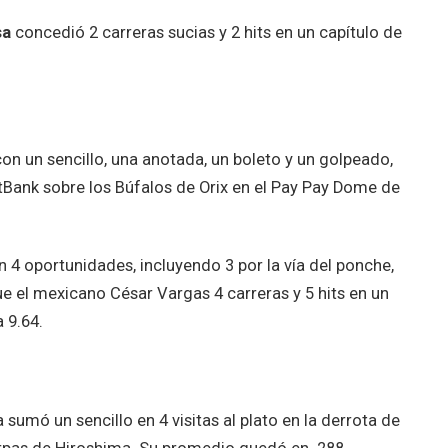
sa
concedió 2 carreras sucias y 2 hits en un capítulo de
on un sencillo, una anotada, un boleto y un golpeado,
ftBank sobre los Búfalos de Orix en el Pay Pay Dome de
n 4 oportunidades, incluyendo 3 por la vía del ponche,
e el mexicano César Vargas 4 carreras y 5 hits en un
 9.64.
umó un sencillo en 4 visitas al plato en la derrota de