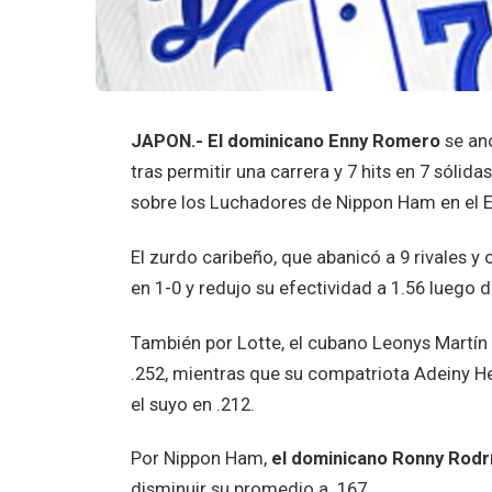
JAPON.- El dominicano Enny Romero
se ano
tras permitir una carrera y 7 hits en 7 sólid
sobre los Luchadores de Nippon Ham en el 
El zurdo caribeño, que abanicó a 9 rivales y
en 1-0 y redujo su efectividad a 1.56 luego d
También por Lotte, el cubano Leonys Martín 
.252, mientras que su compatriota Adeiny He
el suyo en .212.
Por Nippon Ham,
el dominicano Ronny Rodr
disminuir su promedio a .167.