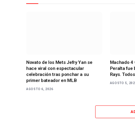
Novato de los Mets Jefry Yan se
Machado 4 
hace viral con espectacular
Peralta fue
celebración tras ponchar a su
Rays. Todos
primer bateador en MLB
AGOSTO 5, 20
AGOSTO 6, 2026
A