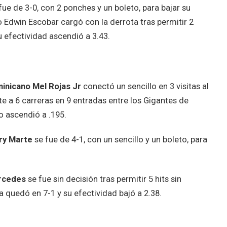
fue de 3-0, con 2 ponches y un boleto, para bajar su
 Edwin Escobar cargó con la derrota tras permitir 2
u efectividad ascendió a 3.43.
minicano Mel Rojas Jr
conectó un sencillo en 3 visitas al
 a 6 carreras en 9 entradas entre los Gigantes de
o ascendió a .195.
ry Marte
se fue de 4-1, con un sencillo y un boleto, para
ercedes
se fue sin decisión tras permitir 5 hits sin
 quedó en 7-1 y su efectividad bajó a 2.38.