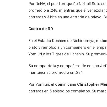
Por DeNA, el puertorriqueño Neftalí Soto se 
promedio a .248, mientras que el venezolano
carreras y 3 hits en una entrada de relevo. S
Cuatro de RD
En el Estadio Koshien de Nishinomiya,
el do
plato y remolcó a un compañero en el empate
Yomiuri y los Tigres de Hanshin. Su promedi
Su compatriota y compañero de equipo
Jef
mantener su promedio en .284.
Por Yomiuri,
el dominicano Christopher M
carreras en 5 episodios completos. Su marca