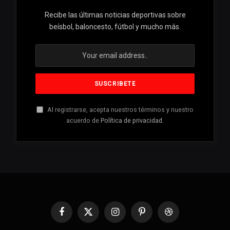
Recibe las últimas noticias deportivas sobre
beísbol, baloncesto, fútbol y mucho más.
Al registrarse, acepta nuestros términos y nuestro
acuerdo de
Política de privacidad
.
Facebook
X
Instagram
Pinterest
Dribbble
(Twitter)