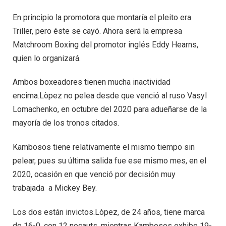
En principio la promotora que montaría el pleito era
Triller, pero éste se cayó. Ahora será la empresa
Matchroom Boxing del promotor inglés Eddy Hearns,
quien lo organizará.
Ambos boxeadores tienen mucha inactividad
encima.Lòpez no pelea desde que venció al ruso Vasyl
Lomachenko, en octubre del 2020 para adueñarse de la
mayoría de los tronos citados.
Kambosos tiene relativamente el mismo tiempo sin
pelear, pues su última salida fue ese mismo mes, en el
2020, ocasión en que venció por decisión muy
trabajada a Mickey Bey.
Los dos están invictos.Lòpez, de 24 años, tiene marca
de 16-0, con 12 nocauts, mientras Kambosos exhibe 19-