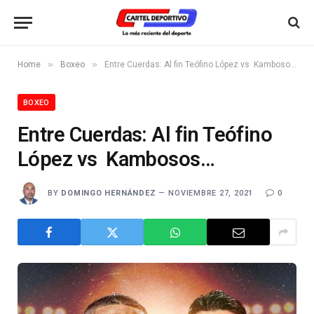
»
»
Home
Boxeo
Entre Cuerdas: Al fin Teófino López vs Kambosos…
BOXEO
Entre Cuerdas: Al fin Teófino
López vs Kambosos…
BY
DOMINGO HERNÁNDEZ
NOVIEMBRE 27, 2021
0