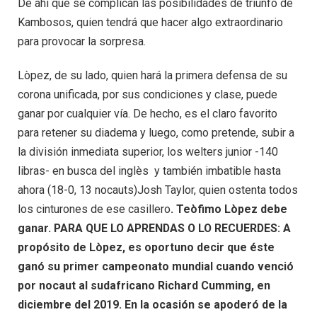
De ahí que se complican las posibilidades de triunfo de
Kambosos, quien tendrá que hacer algo extraordinario
para provocar la sorpresa.
Lòpez, de su lado, quien hará la primera defensa de su
corona unificada, por sus condiciones y clase, puede
ganar por cualquier vía. De hecho, es el claro favorito
para retener su diadema y luego, como pretende, subir a
la división inmediata superior, los welters junior -140
libras- en busca del inglès y también imbatible hasta
ahora (18-0, 13 nocauts)Josh Taylor, quien ostenta todos
los cinturones de ese casillero
. Teòfimo Lòpez debe
ganar. PARA QUE LO APRENDAS O LO RECUERDES: A
propósito de Lòpez, es oportuno decir que éste
ganó su primer campeonato mundial cuando venció
por nocaut al sudafricano Richard Cumming, en
diciembre del 2019. En la ocasión se apoderó de la