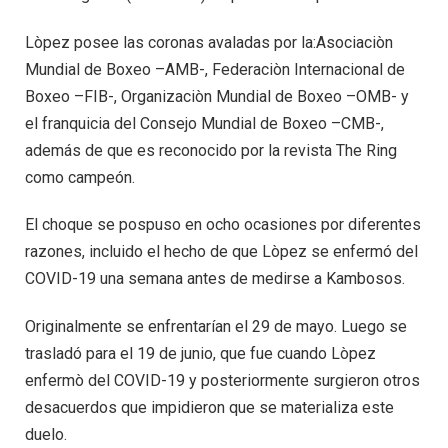
Lòpez posee las coronas avaladas por la:Asociaciòn
Mundial de Boxeo –AMB-, Federaciòn Internacional de
Boxeo –FIB-, Organizaciòn Mundial de Boxeo –OMB- y
el franquicia del Consejo Mundial de Boxeo –CMB-,
además de que es reconocido por la revista The Ring
como campeón.
El choque se pospuso en ocho ocasiones por diferentes
razones, incluido el hecho de que Lòpez se enfermó del
COVID-19 una semana antes de medirse a Kambosos.
Originalmente se enfrentarían el 29 de mayo. Luego se
trasladó para el 19 de junio, que fue cuando Lòpez
enfermò del COVID-19 y posteriormente surgieron otros
desacuerdos que impidieron que se materializa este
duelo.