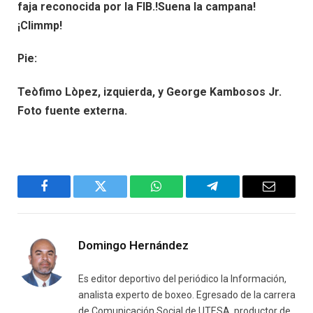
faja reconocida por la FIB.!Suena la campana!
¡Climmp!
Pie:
Teòfimo Lòpez, izquierda, y George Kambosos Jr.
Foto fuente externa.
Facebook
Twitter
WhatsApp
Telegram
Email
Domingo Hernández
Es editor deportivo del periódico la Información,
analista experto de boxeo. Egresado de la carrera
de Comunicación Social de UTESA, productor de