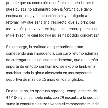
posible que su condición económica no sea la mejor,
pues quizás no administrò bien la fortuna que ganó
encima del ring y su situación lo haya obligado a
retornar.Hay que señalar al respecto, que su principal
motivación para volver es lograr una tercera pelea con
Mike Tyson, la cual todavía no se ha podido concretizar.
Sin embargo, la realidad es que pudiese estar
cometiendo una imprudencia, con cuyo retorno además
de arriesgar su salud innecesariamente, que es lo màs
importante en todo ser humano, se expone también a
marchitar toda la gloria alcanzada en una trayectoria
deportiva de màs de 25 años en los tinglados.
En ese lapso, es oportuno agregar, compilò marca de
44-10-2 y un combate nulo, con 29 nocauts, a lo que se
suma la conquista de tres veces el campeonato mundial