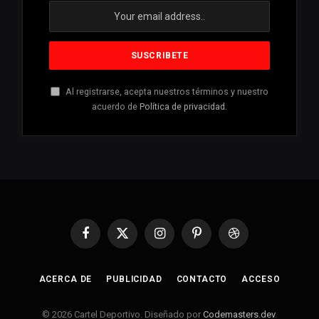
Al registrarse, acepta nuestros términos y nuestro
acuerdo de
Política de privacidad
.
Facebook
X
Instagram
Pinterest
Dribbble
(Twitter)
ACERCA DE
PUBLICIDAD
CONTACTO
ACCESO
© 2026 Cartel Deportivo. Diseñado por
Codemasters.dev
.