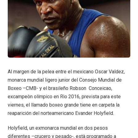
Al margen de la pelea entre el mexicano Oscar Valdez,
monarca mundial ligero junior del Consejo Mundial de
Boxeo –CMB- y el brasileño Robson Conceicao,
excampeòn olímpico en Rìo 2016, prevista para este
viernes, el llamado boxeo grande tiene en carpeta la
reaparición del norteamericano Evander Holyfield.
Holyfield, un exmonarca mundial en dos pesos
diferentes –crucero y pesado-, està programado a