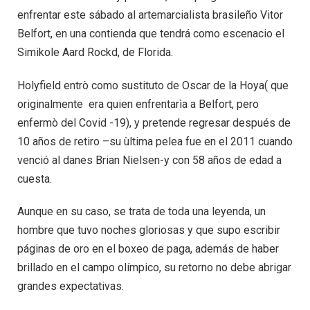
enfrentar este sábado al artemarcialista brasileño Vitor
Belfort, en una contienda que tendrá como escenacio el
Simikole Aard Rockd, de Florida.
Holyfield entrò como sustituto de Oscar de la Hoya( que
originalmente era quien enfrentarìa a Belfort, pero
enfermò del Covid -19), y pretende regresar después de
10 años de retiro –su ùltima pelea fue en el 2011 cuando
venció al danes Brian Nielsen-y con 58 años de edad a
cuesta.
Aunque en su caso, se trata de toda una leyenda, un
hombre que tuvo noches gloriosas y que supo escribir
páginas de oro en el boxeo de paga, además de haber
brillado en el campo olímpico, su retorno no debe abrigar
grandes expectativas.