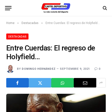
»
»
Home
Destacadas
Entre Cuerdas: El regreso de Holyfield…
DESTACADAS
Entre Cuerdas: El regreso de
Holyfield…
BY
DOMINGO HERNÁNDEZ
SEPTIEMBRE 9, 2021
0