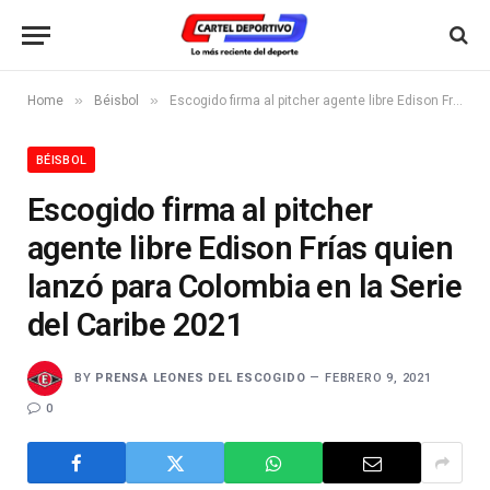
»
»
Home
Béisbol
Escogido firma al pitcher agente libre Edison Frías quien lanzó para Colombia en la Serie del Caribe 2021
BÉISBOL
Escogido firma al pitcher
agente libre Edison Frías quien
lanzó para Colombia en la Serie
del Caribe 2021
BY
PRENSA LEONES DEL ESCOGIDO
FEBRERO 9, 2021
0