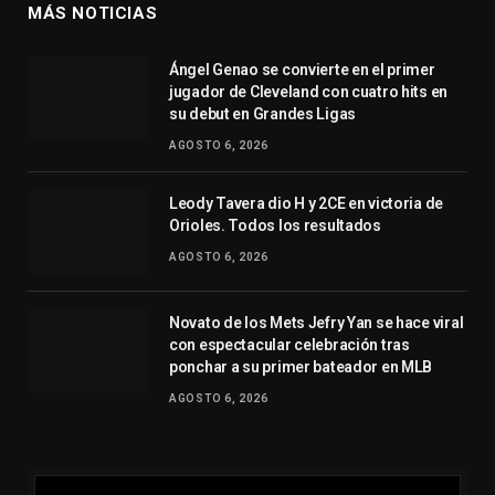
MÁS NOTICIAS
Ángel Genao se convierte en el primer
jugador de Cleveland con cuatro hits en
su debut en Grandes Ligas
AGOSTO 6, 2026
Leody Tavera dio H y 2CE en victoria de
Orioles. Todos los resultados
AGOSTO 6, 2026
Novato de los Mets Jefry Yan se hace viral
con espectacular celebración tras
ponchar a su primer bateador en MLB
AGOSTO 6, 2026