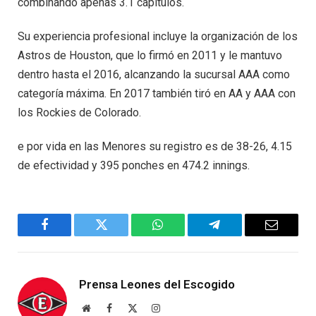
combinando apenas 3.1 capítulos.
Su experiencia profesional incluye la organización de los
Astros de Houston, que lo firmó en 2011 y le mantuvo
dentro hasta el 2016, alcanzando la sucursal AAA como
categoría máxima. En 2017 también tiró en AA y AAA con
los Rockies de Colorado.
e por vida en las Menores su registro es de 38-26, 4.15
de efectividad y 395 ponches en 474.2 innings.
Facebook
Twitter
WhatsApp
Telegram
Email
Prensa Leones del Escogido
Website
Facebook
X
Instagram