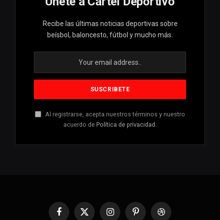
Unete a Cartel Deportivo
Recibe las últimas noticias deportivas sobre
beísbol, baloncesto, fútbol y mucho más.
Al registrarse, acepta nuestros términos y nuestro
acuerdo de
Política de privacidad
.
Facebook
X
Instagram
Pinterest
Dribbble