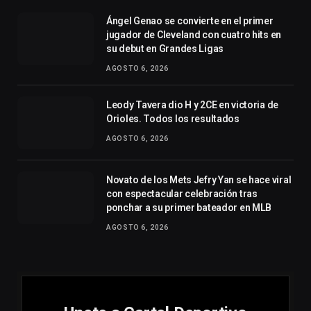
Ángel Genao se convierte en el primer
jugador de Cleveland con cuatro hits en
su debut en Grandes Ligas
AGOSTO 6, 2026
Leody Tavera dio H y 2CE en victoria de
Orioles. Todos los resultados
AGOSTO 6, 2026
Novato de los Mets Jefry Yan se hace viral
con espectacular celebración tras
ponchar a su primer bateador en MLB
AGOSTO 6, 2026