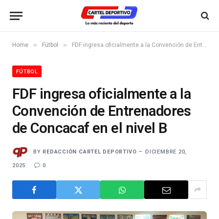
»
»
Home
Fútbol
FDF ingresa oficialmente a la Convención de Entrenadores de Concacaf en el nivel B
FÚTBOL
FDF ingresa oficialmente a la
Convención de Entrenadores
de Concacaf en el nivel B
BY
REDACCIÓN CARTEL DEPORTIVO
DICIEMBRE 20,
2025
0