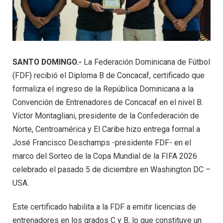
SANTO DOMINGO.-
La Federación Dominicana de Fútbol
(FDF) recibió el Diploma B de Concacaf, certificado que
formaliza el ingreso de la República Dominicana a la
Convención de Entrenadores de Concacaf en el nivel B.
Víctor Montagliani, presidente de la Confederación de
Norte, Centroamérica y El Caribe hizo entrega formal a
José Francisco Deschamps -presidente FDF- en el
marco del Sorteo de la Copa Mundial de la FIFA 2026
celebrado el pasado 5 de diciembre en Washington DC –
USA.
Este certificado habilita a la FDF a emitir licencias de
entrenadores en los grados C y B, lo que constituye un