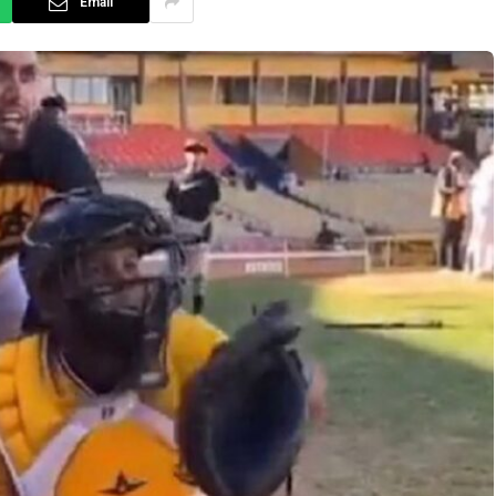
Email