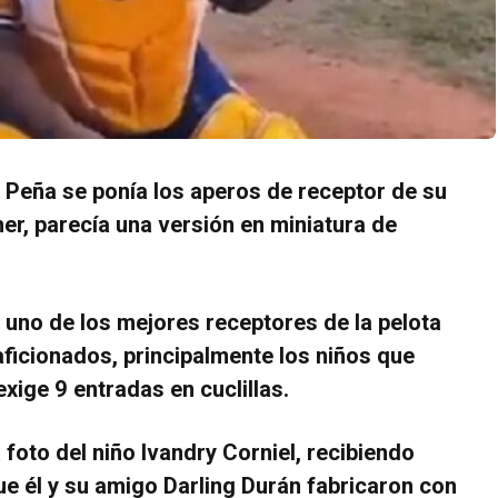
Peña se ponía los aperos de receptor de su
r, parecía una versión en miniatura de
n uno de los mejores receptores de la pelota
ficionados, principalmente los niños que
exige 9 entradas en cuclillas.
foto del niño Ivandry Corniel, recibiendo
ue él y su amigo Darling Durán fabricaron con