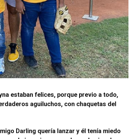
yna estaban felices, porque previo a todo,
erdaderos aguiluchos, con chaquetas del
migo Darling quería lanzar y él tenía miedo