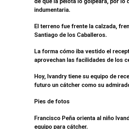
de que la pelota lo golpeara, por lo 
indumentaria.
El terreno fue frente la calzada, fre
Santiago de los Caballeros.
La forma cómo iba vestido el recept
aprovechan las facilidades de los c
Hoy, Ivandry tiene su equipo de rece
futuro un cátcher como su admirad
Pies de fotos
Francisco Peña orienta al niño Ivand
equipo para cátcher.