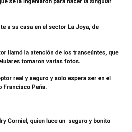
que se la ingeniaron para hacer la singular
nte a su casa en el sector La Joya, de
or llamó la atención de los transeúntes, que
elulares tomaron varias fotos.
ptor real y seguro y solo espera ser en el
o Francisco Peña.
ry Corniel, quien luce un seguro y bonito