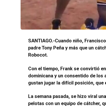
SANTIAGO.-Cuando niño, Francisco 
padre Tony Peña y más que un cátche
Robocot.
Con el tiempo, Frank se convirtió e
dominicana y un consentido de los a
gustan jugar la difícil posición, que 
La semana pasada, se hizo viral una 
pelotas con un equipo de cátcher, q