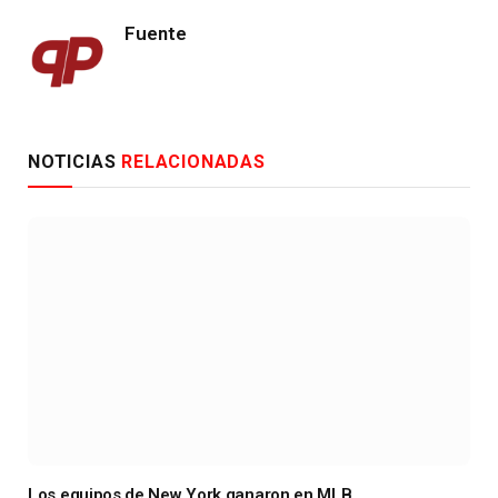
Fuente
NOTICIAS
RELACIONADAS
Los equipos de New York ganaron en MLB