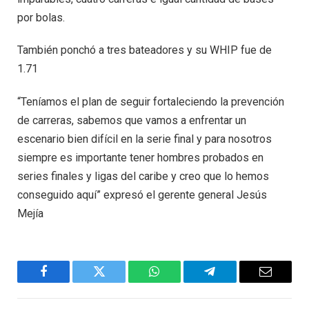
por bolas.
También ponchó a tres bateadores y su WHIP fue de
1.71
“Teníamos el plan de seguir fortaleciendo la prevención
de carreras, sabemos que vamos a enfrentar un
escenario bien difícil en la serie final y para nosotros
siempre es importante tener hombres probados en
series finales y ligas del caribe y creo que lo hemos
conseguido aquí” expresó el gerente general Jesús
Mejía
Facebook
Twitter
WhatsApp
Telegram
Email