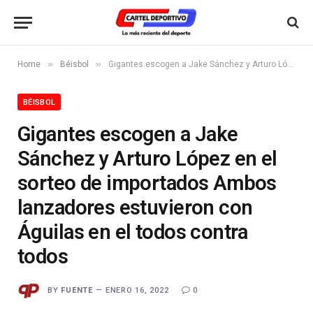
»
»
Home
Béisbol
Gigantes escogen a Jake Sánchez y Arturo López en el sorteo de importados Ambos lanzadores estuvieron con Águilas en el todos contra todos
BÉISBOL
Gigantes escogen a Jake
Sánchez y Arturo López en el
sorteo de importados Ambos
lanzadores estuvieron con
Águilas en el todos contra
todos
BY
FUENTE
ENERO 16, 2022
0