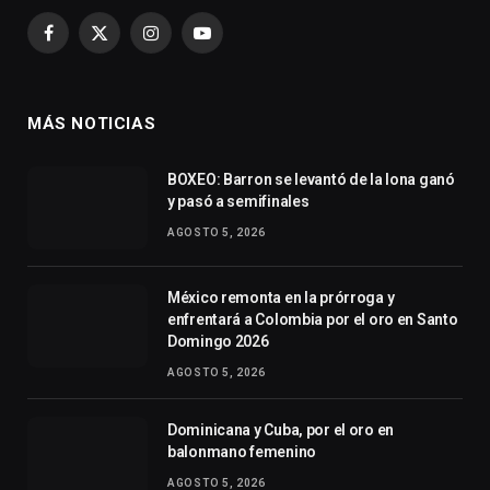
Facebook
X
Instagram
YouTube
(Twitter)
MÁS NOTICIAS
BOXEO: Barron se levantó de la lona ganó
y pasó a semifinales
AGOSTO 5, 2026
México remonta en la prórroga y
enfrentará a Colombia por el oro en Santo
Domingo 2026
AGOSTO 5, 2026
Dominicana y Cuba, por el oro en
balonmano femenino
AGOSTO 5, 2026