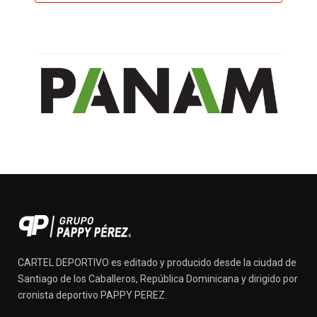
CARTEL DEPORTIVO es editado y producido desde la ciudad de
Santiago de los Caballeros, República Dominicana y dirigido por
cronista deportivo PAPPY PEREZ.