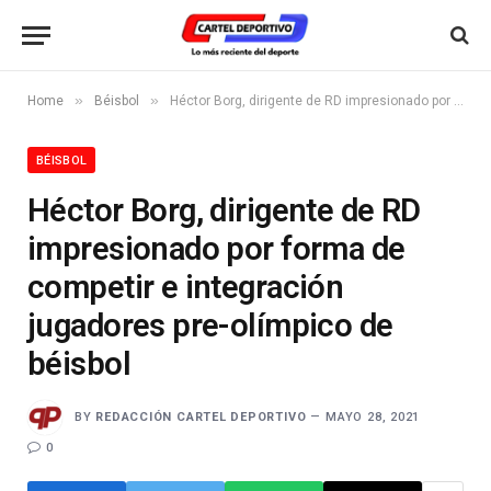
»
»
Home
Béisbol
Héctor Borg, dirigente de RD impresionado por forma de competir e integración jugadores pre-olímpico de béisbol
BÉISBOL
Héctor Borg, dirigente de RD
impresionado por forma de
competir e integración
jugadores pre-olímpico de
béisbol
BY
REDACCIÓN CARTEL DEPORTIVO
MAYO 28, 2021
0