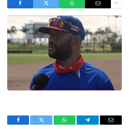
Facebook
Twitter
WhatsApp
Telegram
Email