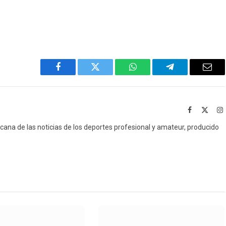
Facebook
Twitter
WhatsApp
Telegram
Emai
Facebook
X
I
(Twitt
icana de las noticias de los deportes profesional y amateur, producido