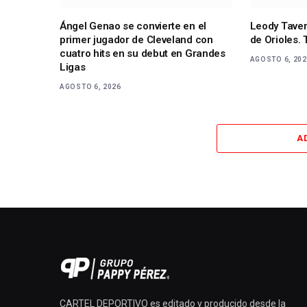
Ángel Genao se convierte en el
Leody Tavera
primer jugador de Cleveland con
de Orioles. 
cuatro hits en su debut en Grandes
AGOSTO 6, 20
Ligas
AGOSTO 6, 2026
A
CARTEL DEPORTIVO es editado y producido desde la