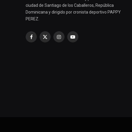
ciudad de Santiago de los Caballeros, República
Dominicana y dirigido por cronista deportivo PAPPY
PEREZ.
Facebook
X
Instagram
YouTube
(Twitter)