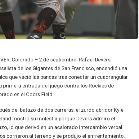
VER, Colorado – 2 de septiembre. Rafael Devers,
esalista de los Gigantes de San Francisco, encendió una
fulca que vació las bancas tras conectar un cuadrangular
la primera entrada del juego contra los Rockies de
orado en el Coors Field.
pués del batazo de dos carreras, el zurdo abridor Kyle
eland mostró su molestia porque Devers admiró el
azo, lo que derivó en un acalorado intercambio verbal.
 corrieron al terreno y se produjo el enfrentamiento.