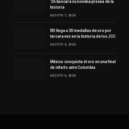
‘26 buscará su novena presea de la
historia
AGOSTO 7, 2026
RD llega a 30 medallas de oro por
tercera vez en la historia de los JCC
AGOSTO 6, 2026
México conquista el oro en una final
de infarto ante Colombia
AGOSTO 6, 2026