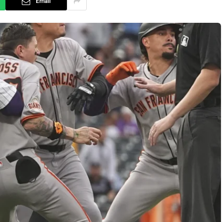
Email