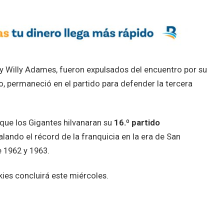
 y Willy Adames, fueron expulsados del encuentro por su
io, permaneció en el partido para defender la tercera
que los Gigantes hilvanaran su
16.º partido
ualando el récord de la franquicia en la era de San
 1962 y 1963.
kies concluirá este miércoles.