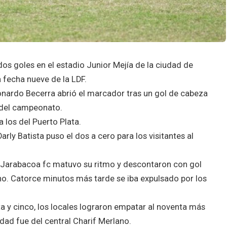
os goles en el estadio Junior Mejía de la ciudad de
 fecha nueve de la LDF.
onardo Becerra abrió el marcador tras un gol de cabeza
 del campeonato.
 los del Puerto Plata.
arly Batista puso el dos a cero para los visitantes al
 Jarabacoa fc matuvo su ritmo y descontaron con gol
no. Catorce minutos más tarde se iba expulsado por los
 y cinco, los locales lograron empatar al noventa más
ldad fue del central Charif Merlano.