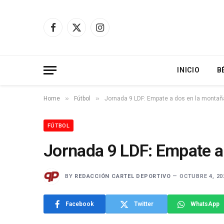
Facebook
X
Instagram
(Twitter)
INICIO
B
»
»
Home
Fútbol
Jornada 9 LDF: Empate a dos en la montañ
FÚTBOL
Jornada 9 LDF: Empate a
BY
REDACCIÓN CARTEL DEPORTIVO
OCTUBRE 4, 20
Facebook
Twitter
WhatsApp