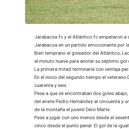
Jarabacoa fc y el Atlántico fc empataron a d
Jarabacoa en un partido emocionante por la
Bien temprano el goleador del Atlántico, Le
al minuto nueve para anotar su séptimo gol
La primera mitad terminaría con ventaja para
En el inicio del segundo tiempo el veterano D
cuarenta y seis.
Pese a que se encontraban dos goles abajo,
del ariete Pedro Hernández al cincuenta y u
de la montaña el juvenil Deivi Marte.
Pese a jugar con uno menos desde el sesenta
cinco desde el punto penal. El gol de la igua