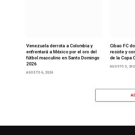
Venezuela derrota a Colombia y
Cibao FC do
enfrentará a México por el oro del
resiste y co
fútbol masculino en Santo Domingo
de la Copa 
2026
AGOSTO 5, 20
AGOSTO 6, 2026
A