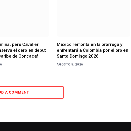
mina, pero Cavalier
México remonta en la prórroga y
nserva el cero en debut
enfrentará a Colombia por el oro en
Caribe de Concacaf
Santo Domingo 2026
26
AGOSTO 5, 2026
DD A COMMENT