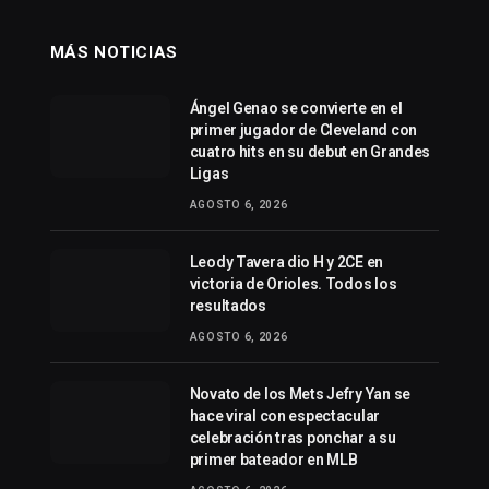
MÁS NOTICIAS
Ángel Genao se convierte en el
primer jugador de Cleveland con
cuatro hits en su debut en Grandes
Ligas
AGOSTO 6, 2026
Leody Tavera dio H y 2CE en
victoria de Orioles. Todos los
resultados
AGOSTO 6, 2026
Novato de los Mets Jefry Yan se
hace viral con espectacular
celebración tras ponchar a su
primer bateador en MLB