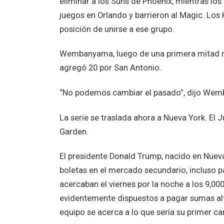
eliminar a los Suns de Phoenix, mientras lo
juegos en Orlando y barrieron al Magic. Los 
posición de unirse a ese grupo.
Wembanyama, luego de una primera mitad mu
agregó 20 por San Antonio.
“No podemos cambiar el pasado”, dijo Wem
La serie se traslada ahora a Nueva York. El 
Garden.
El presidente Donald Trump, nacido en Nueva Y
boletas en el mercado secundario, incluso p
acercaban el viernes por la noche a los 9,00
evidentemente dispuestos a pagar sumas altí
equipo se acerca a lo que sería su primer 