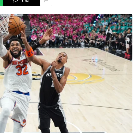
Email