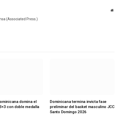
W
ensa (Associated Press.)
ominicana domina el
Dominicana termina invicta fase
3×3 con doble medalla
preliminar del basket masculino JCC
Santo Domingo 2026