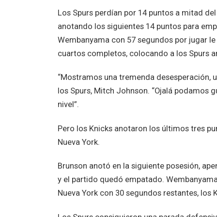
Los Spurs perdían por 14 puntos a mitad del
anotando los siguientes 14 puntos para empa
Wembanyama con 57 segundos por jugar le d
cuartos completos, colocando a los Spurs ar
“Mostramos una tremenda desesperación, urg
los Spurs, Mitch Johnson. “Ojalá podamos g
nivel”.
Pero los Knicks anotaron los últimos tres pu
Nueva York.
Brunson anotó en la siguiente posesión, ape
y el partido quedó empatado. Wembanyama f
Nueva York con 30 segundos restantes, los K