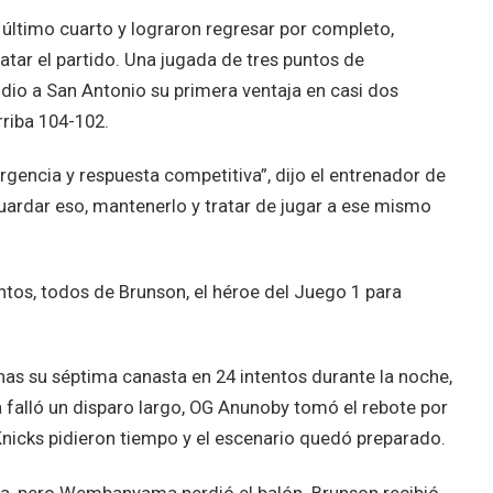
 último cuarto y lograron regresar por completo,
tar el partido. Una jugada de tres puntos de
io a San Antonio su primera ventaja en casi dos
riba 104-102.
encia y respuesta competitiva”, dijo el entrenador de
uardar eso, mantenerlo y tratar de jugar a ese mismo
ntos, todos de Brunson, el héroe del Juego 1 para
nas su séptima canasta en 24 intentos durante la noche,
alló un disparo largo, OG Anunoby tomó el rebote por
nicks pidieron tiempo y el escenario quedó preparado.