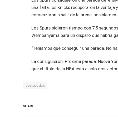
Los Spurs consiguieron una parada defensiv
una falta, los Knicks recuperaron la ventaja
comenzaron a salir de la arena, posiblement
Los Spurs pidieron tiempo con 7.5 segundos p
Wembanyama para un disparo que habría ganad
“Teníamos que conseguir una parada. No hab
La consiguieron. Próxima parada: Nueva Yor
que el título de la NBA está a solo dos victor
destacadas
SHARE.