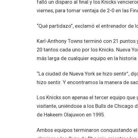
falló un disparo al final y los Knicks vencie
viernes, para tomar ventaja de 2-0 en las Fin
“Qué partidazo”, exclamó el entrenador de l
Karl-Anthony Towns terminó con 21 puntos y
20 tantos cada uno por los Knicks. Nueva Yo
más larga de cualquier equipo en la historia 
“La ciudad de Nueva York se hizo sentir”, dij
hizo sentir. Y encontramos la manera de saca
Los Knicks son apenas el tercer equipo que
visitante, uniéndose a los Bulls de Chicago
de Hakeem Olajuwon en 1995.
Ambos equipos terminaron conquistando el c