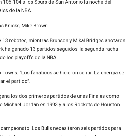
ron 105-104 a los Spurs de San Antonio la noche del
ales de la NBA.
os Knicks, Mike Brown.
 13 rebotes, mientras Brunson y Mikal Bridges anotaron
rk ha ganado 13 partidos seguidos, la segunda racha
de los playoffs de la NBA.
o Towns. “Los fanáticos se hicieron sentir. La energía se
r el partido”.
 gana los dos primeros partidos de unas Finales como
 de Michael Jordan en 1993 y a los Rockets de Houston
ampeonato. Los Bulls necesitaron seis partidos para