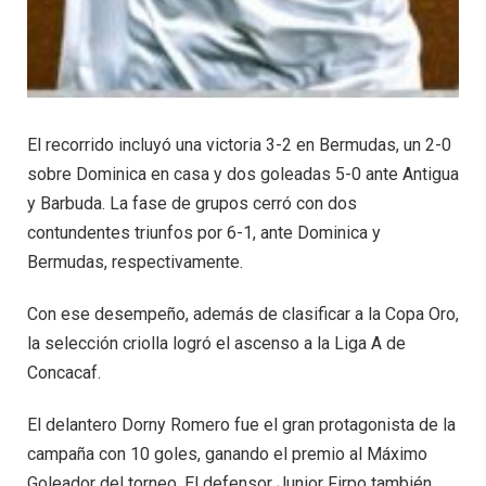
El recorrido incluyó una victoria 3-2 en Bermudas, un 2-0
sobre Dominica en casa y dos goleadas 5-0 ante Antigua
y Barbuda. La fase de grupos cerró con dos
contundentes triunfos por 6-1, ante Dominica y
Bermudas, respectivamente.
Con ese desempeño, además de clasificar a la Copa Oro,
la selección criolla logró el ascenso a la Liga A de
Concacaf.
El delantero Dorny Romero fue el gran protagonista de la
campaña con 10 goles, ganando el premio al Máximo
Goleador del torneo. El defensor Junior Firpo también