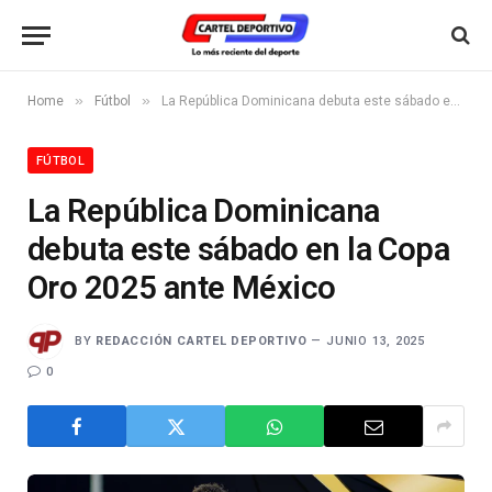
»
»
Home
Fútbol
La República Dominicana debuta este sábado en la Copa Oro 2025 ante México
FÚTBOL
La República Dominicana
debuta este sábado en la Copa
Oro 2025 ante México
BY
REDACCIÓN CARTEL DEPORTIVO
JUNIO 13, 2025
0