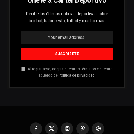
Unete a Cartel Deportivo
Recibe las últimas noticias deportivas sobre
beísbol, baloncesto, fútbol y mucho más.
Al registrarse, acepta nuestros términos y nuestro
acuerdo de
Política de privacidad
.
Facebook
X
Instagram
Pinterest
Dribbble