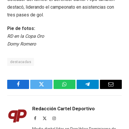
destacó, liderando el campeonato en asistencias con
tres pases de gol.
Pie de fotos:
RD en la Copa Oro
Dorny Romero
destacadas
Facebook
Twitter
WhatsApp
Telegram
Email
Redacción Cartel Deportivo
Facebook
X
Instagram
(Twitter)