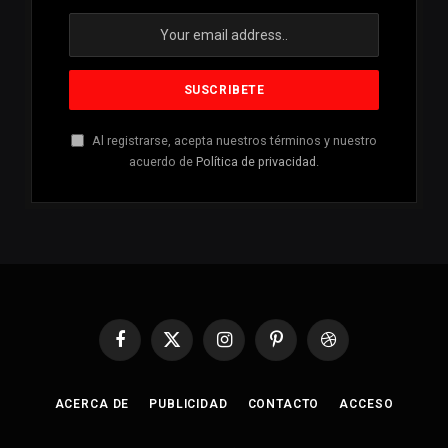
Al registrarse, acepta nuestros términos y nuestro
acuerdo de
Política de privacidad
.
Facebook
X
Instagram
Pinterest
Dribbble
(Twitter)
ACERCA DE
PUBLICIDAD
CONTACTO
ACCESO