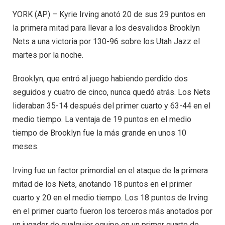
YORK (AP) – Kyrie Irving anotó 20 de sus 29 puntos en
la primera mitad para llevar a los desvalidos Brooklyn
Nets a una victoria por 130-96 sobre los Utah Jazz el
martes por la noche.
Brooklyn, que entró al juego habiendo perdido dos
seguidos y cuatro de cinco, nunca quedó atrás. Los Nets
lideraban 35-14 después del primer cuarto y 63-44 en el
medio tiempo. La ventaja de 19 puntos en el medio
tiempo de Brooklyn fue la más grande en unos 10
meses.
Irving fue un factor primordial en el ataque de la primera
mitad de los Nets, anotando 18 puntos en el primer
cuarto y 20 en el medio tiempo. Los 18 puntos de Irving
en el primer cuarto fueron los terceros más anotados por
un jugador de cualquier equipo en un primer cuarto de