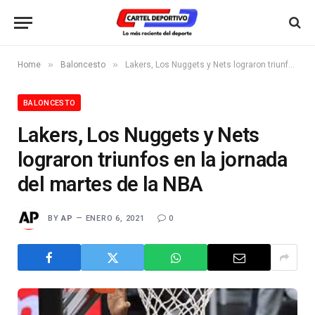
»
»
Home
Baloncesto
Lakers, Los Nuggets y Nets lograron triunfos en la jornada del martes de la NBA
BALONCESTO
Lakers, Los Nuggets y Nets
lograron triunfos en la jornada
del martes de la NBA
BY
AP
ENERO 6, 2021
0