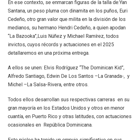
En ese contexto, se enmarcan figuras de la talla de:Yan
Santana, un peso pluma con dinamita en los puños, Euri
Cedeño, otro gran valor que milita en la división de los
medianos, su hermano Hendri Cedeño, a quien apodan
“La Bazooka”,Luis Núñez y Michael Ramírez, todos
invictos, cuyos récords y actuaciones en el 2025
detallaremos en una próxima entrega.
A ellos se unen: Elvis Rodríguez “The Dominican Kid”,
Alfredo Santiago, Edwin De Los Santos –La Granada-, y
Michel –La Salsa-Rivera, entre otros.
Todos ellos desarrollan sus respectivas carreras en su
gran mayoría en los Estados Unidos y otros en menor
cuantía, en Puerto Rico y otras latitudes, con actuaciones
ocasionales en República Dominicana.
Este núcleo ha tenido un empuje significativo en sus