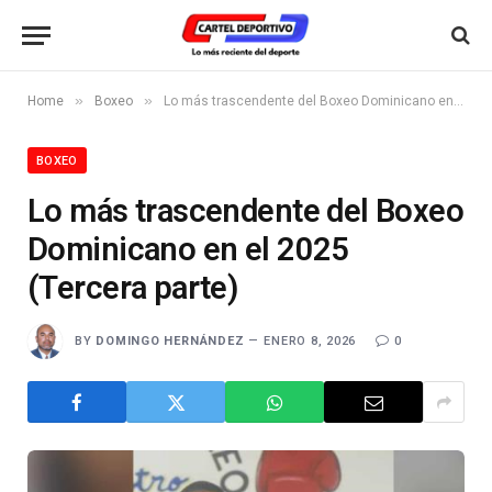
»
»
Home
Boxeo
Lo más trascendente del Boxeo Dominicano en el 2025 (Tercera parte)
BOXEO
Lo más trascendente del Boxeo
Dominicano en el 2025
(Tercera parte)
BY
DOMINGO HERNÁNDEZ
ENERO 8, 2026
0