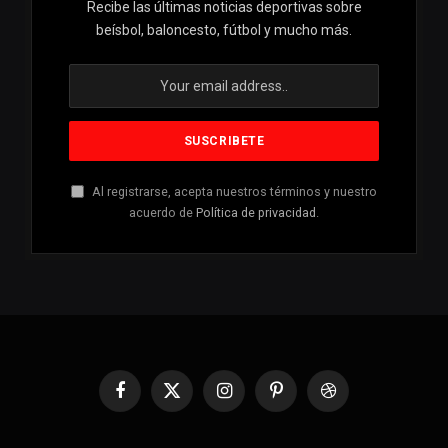
Recibe las últimas noticias deportivas sobre
beísbol, baloncesto, fútbol y mucho más.
Al registrarse, acepta nuestros términos y nuestro
acuerdo de
Política de privacidad
.
Facebook
X
Instagram
Pinterest
Dribbble
(Twitter)