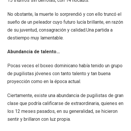
15 triunfos sin derrotas, con 14 nocauts.
No obstante, la muerte lo sorprendió y con ello truncó el
sueño de un peleador cuyo futuro lucía brillante, en razón
de su juventud, consagración y calidad.Una partida a
destiempo muy lamentable.
Abundancia de talento…
Pocas veces el boxeo dominicano había tenido un grupo
de pugilistas jóvenes con tanto talento y tan buena
proyección como en la época actual.
Ciertamente, existe una abundancia de pugilistas de gran
clase que podría calificarse de extraordinaria, quienes en
los 12 meses pasados, en su generalidad, se hicieron
sentir y brillaron con luz propia.