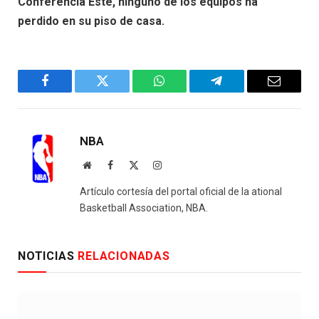
Conferencia Este, ninguno de los equipos ha
perdido en su piso de casa.
Facebook
Twitter
WhatsApp
Telegram
Email
NBA
Website
Facebook
X
Instagram
(Twitter)
Artículo cortesía del portal oficial de la ational
Basketball Association, NBA.
NOTICIAS
RELACIONADAS