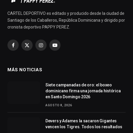
CARTEL DEPORTIVO es editado y producido desde la ciudad de
Santiago de los Caballeros, República Dominicana y dirigido por
cronista deportivo PAPPY PEREZ.
Facebook
X
Instagram
YouTube
(Twitter)
MÁS NOTICIAS
Siete campanadas de oro: el boxeo
dominicano firma una jornada histórica
en Santo Domingo 2026
AGOSTO 8, 2026
Devers y Adames la sacaron Gigantes
vencen los Tigres. Todos los resultados