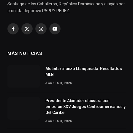
Santiago de los Caballeros, República Dominicana y dirigido por
cronista deportivo PAPPY PEREZ.
Facebook
X
Instagram
YouTube
(Twitter)
MÁS NOTICIAS
Alcántara lanzó blanqueada. Resultados
MLB
AGOSTO 8, 2026
Presidente Abinader clausura con
emoción XXV Juegos Centroamericanos y
del Caribe
AGOSTO 8, 2026