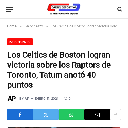
»
»
Home
Baloncesto
Los Celtics de Boston logran victoria sobre los Raptors de Toronto, Tatum anotó 40 puntos
BALONCESTO
Los Celtics de Boston logran
victoria sobre los Raptors de
Toronto, Tatum anotó 40
puntos
BY
AP
ENERO 5, 2021
0