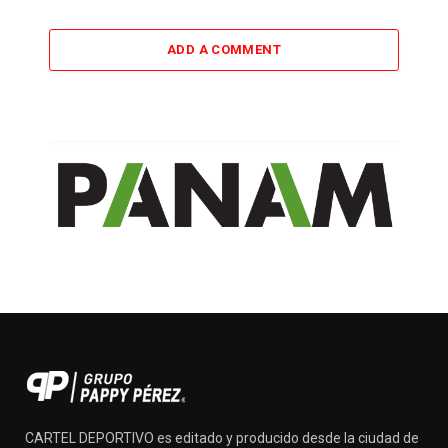
ADD A COMMENT
CARTEL DEPORTIVO es editado y producido desde la ciudad de