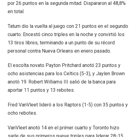
por 26 puntos en la segunda mitad. Dispararon al 48,8%
en total.
Tatum dio la vuelta al juego con 21 puntos en el segundo
cuarto. Encestó cinco triples en la noche y convirtió los
13 tiros libres, terminando a un punto de su récord
personal contra Nueva Orleans en enero pasado.
El escolta novato Payton Pritchard anotó 23 puntos y
ocho asistencias para los Celtics (5-3), y Jaylen Brown
anotó 19. Robert Williams III salió de la banca para
aportar 11 puntos y 13 rebotes.
Fred VanVleet lideró a los Raptors (1-5) con 35 puntos y
ocho rebotes.
VanVleet anotó 14 en el primer cuarto y Toronto hizo
siete de sus primeros nueve triples para liderar 28-15