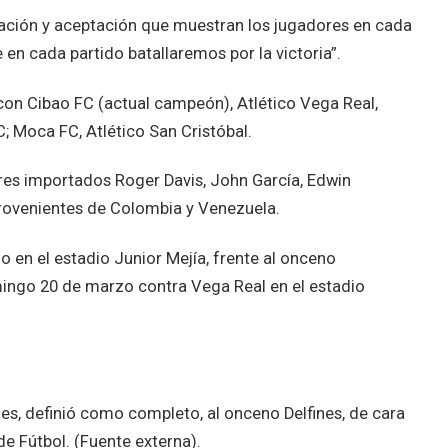
ración y aceptación que muestran los jugadores en cada
en cada partido batallaremos por la victoria”.
on Cibao FC (actual campeón), Atlético Vega Real,
; Moca FC, Atlético San Cristóbal.
res importados Roger Davis, John García, Edwin
provenientes de Colombia y Venezuela.
 en el estadio Junior Mejía, frente al onceno
omingo 20 de marzo contra Vega Real en el estadio
ines, definió como completo, al onceno Delfines, de cara
e Fútbol. (Fuente externa).