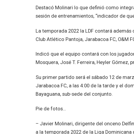
Destacó Molinari lo que definió como integ
sesión de entrenamientos, “indicador de que 
La temporada 2022 la LDF contará además c
Club Atlético Pantoja, Jarabacoa FC, O&M FC
Indicó que el equipo contará con los jugado
Mosquera, José T. Ferreira, Heyler Gómez, 
Su primer partido será el sábado 12 de marzo
Jarabacoa FC, a las 4:00 de la tarde y el d
Bayaguana, sub-sede del conjunto.
Pie de fotos…
– Javier Molinari, dirigente del onceno Delf
a la temporada 2022 de la Liga Dominicana d