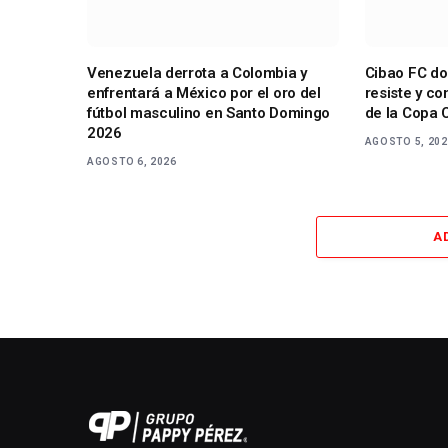
Venezuela derrota a Colombia y
Cibao FC do
enfrentará a México por el oro del
resiste y co
fútbol masculino en Santo Domingo
de la Copa 
2026
AGOSTO 5, 20
AGOSTO 6, 2026
A