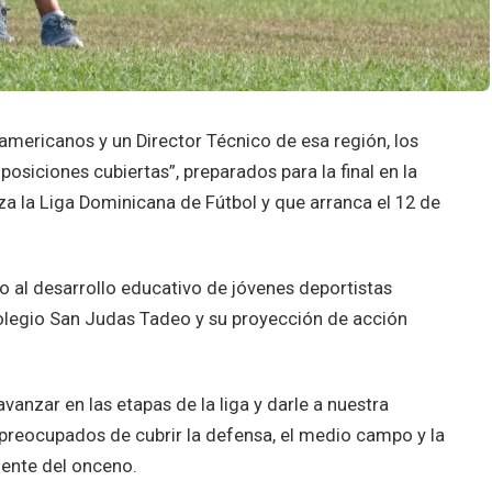
mericanos y un Director Técnico de esa región, los
posiciones cubiertas”, preparados para la final en la
za la Liga Dominicana de Fútbol y que arranca el 12 de
do al desarrollo educativo de jóvenes deportistas
olegio San Judas Tadeo y su proyección de acción
nzar en las etapas de la liga y darle a nuestra
preocupados de cubrir la defensa, el medio campo y la
igente del onceno.