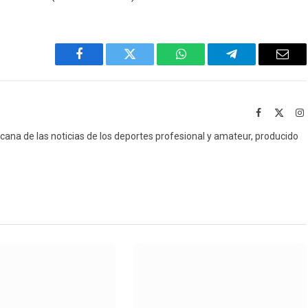
Facebook
Twitter
WhatsApp
Telegram
Emai
Facebook
X
I
(Twitt
icana de las noticias de los deportes profesional y amateur, producido