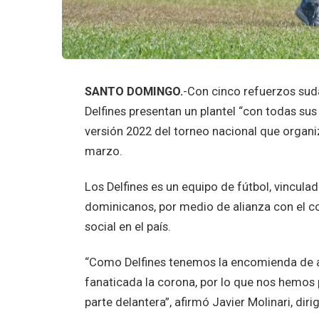
SANTO DOMINGO.
-Con cinco refuerzos suda
Delfines presentan un plantel “con todas sus 
versión 2022 del torneo nacional que organi
marzo.
Los Delfines es un equipo de fútbol, vincula
dominicanos, por medio de alianza con el c
social en el país.
“Como Delfines tenemos la encomienda de ava
fanaticada la corona, por lo que nos hemos 
parte delantera”, afirmó Javier Molinari, dir