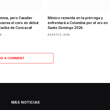
mina, pero Cavalier
México remonta en la prórroga y
nserva el cero en debut
enfrentará a Colombia por el oro en
Caribe de Concacaf
Santo Domingo 2026
26
AGOSTO 5, 2026
DD A COMMENT
MÁS NOTICIAS