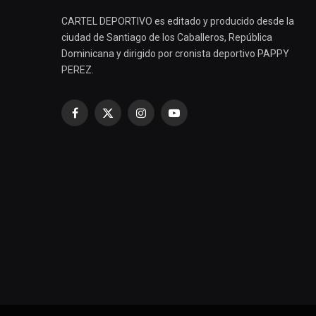
CARTEL DEPORTIVO es editado y producido desde la
ciudad de Santiago de los Caballeros, República
Dominicana y dirigido por cronista deportivo PAPPY
PEREZ.
Facebook
X
Instagram
YouTube
(Twitter)