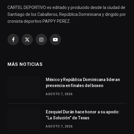
CARTEL DEPORTIVO es editado y producido desde la ciudad de
Santiago de los Caballeros, República Dominicana y dirigido por
cronista deportivo PAPPY PEREZ.
Facebook
X
Instagram
YouTube
(Twitter)
MÁS NOTICIAS
México y República Dominicana lideran
presencia en finales del boxeo
AGOSTO 7, 2026
Ezequiel Durán hace honor a su apodo:
“La Solución” de Texas
AGOSTO 7, 2026