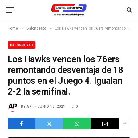
»
»
Home
Baloncesto
Los Hawks vencen los 76ers remontando desventaja de 18 puntos en el Juego 4. Igualan 2-2 la semifinal.
BALONCESTO
Los Hawks vencen los 76ers
remontando desventaja de 18
puntos en el Juego 4. Igualan
2-2 la semifinal.
BY
AP
JUNIO 15, 2021
0