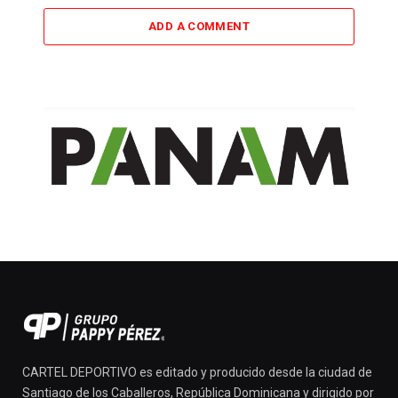
ADD A COMMENT
CARTEL DEPORTIVO es editado y producido desde la ciudad de
Santiago de los Caballeros, República Dominicana y dirigido por