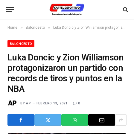
»
»
Home
Baloncesto
Luka Doncic y Zion Williamson protagonizaron un partido con records de tiros y puntos en la NBA
BALONCESTO
Luka Doncic y Zion Williamson
protagonizaron un partido con
records de tiros y puntos en la
NBA
BY
AP
FEBRERO 13, 2021
0