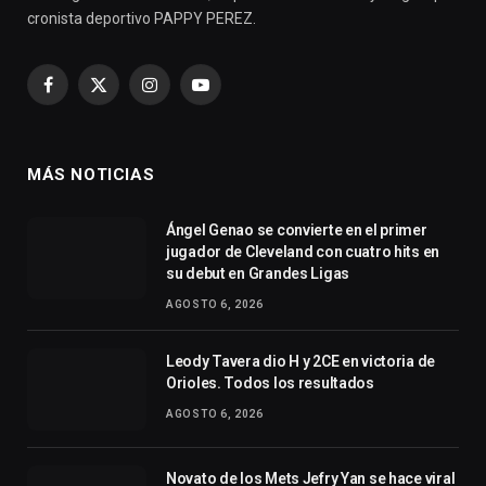
cronista deportivo PAPPY PEREZ.
Facebook
X
Instagram
YouTube
(Twitter)
MÁS NOTICIAS
Ángel Genao se convierte en el primer
jugador de Cleveland con cuatro hits en
su debut en Grandes Ligas
AGOSTO 6, 2026
Leody Tavera dio H y 2CE en victoria de
Orioles. Todos los resultados
AGOSTO 6, 2026
Novato de los Mets Jefry Yan se hace viral